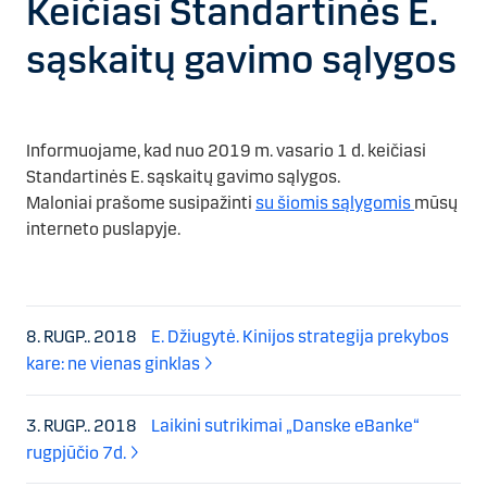
Keičiasi Standartinės E.
sąskaitų gavimo sąlygos
Informuojame, kad nuo 2019 m. vasario 1 d. keičiasi
Standartinės E. sąskaitų gavimo sąlygos.
Maloniai prašome susipažinti
su šiomis sąlygomis
mūsų
interneto puslapyje.
8. RUGP.. 2018
E. Džiugytė. Kinijos strategija prekybos
kare: ne vienas ginklas
3. RUGP.. 2018
Laikini sutrikimai „Danske eBanke“
rugpjūčio 7d.