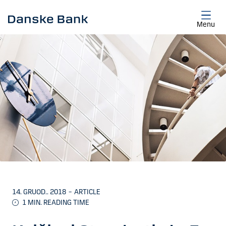
Skip to main content
Menu
14. GRUOD.. 2018
–
ARTICLE
1
MIN. READING TIME