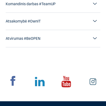
Komandinis darbas #TeamUP
Atsakomybė #OwnIT
Atvirumas #BeOPEN