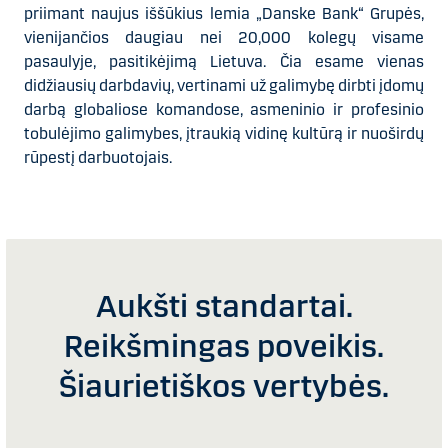
priimant naujus iššūkius lemia „Danske Bank“ Grupės,
vienijančios daugiau nei 20,000 kolegų visame
pasaulyje, pasitikėjimą Lietuva. Čia esame vienas
didžiausių darbdavių, vertinami už galimybę dirbti įdomų
darbą globaliose komandose, asmeninio ir profesinio
tobulėjimo galimybes, įtraukią vidinę kultūrą ir nuoširdų
rūpestį darbuotojais.
Aukšti standartai.
Reikšmingas poveikis.
Šiaurietiškos vertybės.