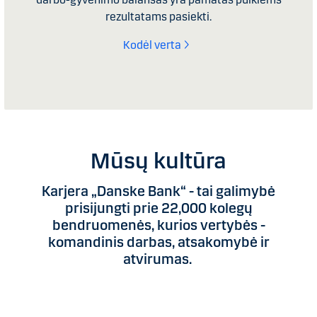
rezultatams pasiekti.
Kodėl verta
Mūsų kultūra
Karjera „Danske Bank“ - tai galimybė
prisijungti prie 22,000 kolegų
bendruomenės, kurios vertybės -
komandinis darbas, atsakomybė ir
atvirumas.