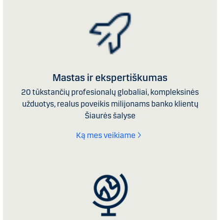
Mastas ir ekspertiškumas
20 tūkstančių profesionalų globaliai, kompleksinės
užduotys, realus poveikis milijonams banko klientų
Šiaurės šalyse
Ką mes veikiame