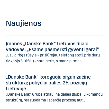
Naujienos
Įmonės „Danske Bank“ Lietuvos filialo
vadovas: „Esame pasmerkti gyventi gerai“
„Esu dirbęs rūsyje – prižiūrėjau telefonų stotį, prie durų
riogsojo šiukšlių konteineris, o mano pirmas...
„Danske Bank“ koreguoja organizacinę
struktūrą; pokyčiai palies 2% pozicijų
Lietuvoje
„Danske Bank“ Grupė atnaujina dalies globalių komandų
struktūrą, reaguodama į sparčią procesų aut...