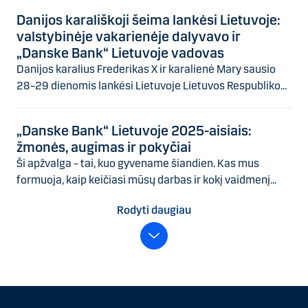
Danijos karališkoji šeima lankėsi Lietuvoje:
valstybinėje vakarienėje dalyvavo ir
„Danske Bank“ Lietuvoje vadovas
Danijos karalius Frederikas X ir karalienė Mary sausio
28–29 dienomis lankėsi Lietuvoje Lietuvos Respubliko...
„Danske Bank“ Lietuvoje 2025-aisiais:
žmonės, augimas ir pokyčiai
Ši apžvalga – tai, kuo gyvename šiandien. Kas mus
formuoja, kaip keičiasi mūsų darbas ir kokį vaidmenį...
Rodyti daugiau