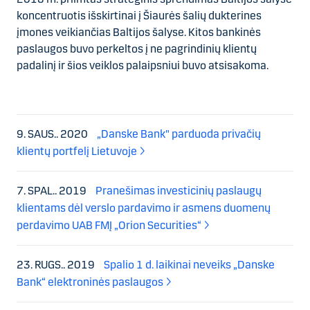
koncentruotis išskirtinai į Šiaurės šalių dukterines
įmones veikiančias Baltijos šalyse. Kitos bankinės
paslaugos buvo perkeltos į ne pagrindinių klientų
padalinį ir šios veiklos palaipsniui buvo atsisakoma.
9. SAUS.. 2020
„Danske Bank" parduoda privačių
klientų portfelį Lietuvoje
7. SPAL.. 2019
Pranešimas investicinių paslaugų
klientams dėl verslo pardavimo ir asmens duomenų
perdavimo UAB FMĮ „Orion Securities“
23. RUGS.. 2019
Spalio 1 d. laikinai neveiks „Danske
Bank“ elektroninės paslaugos