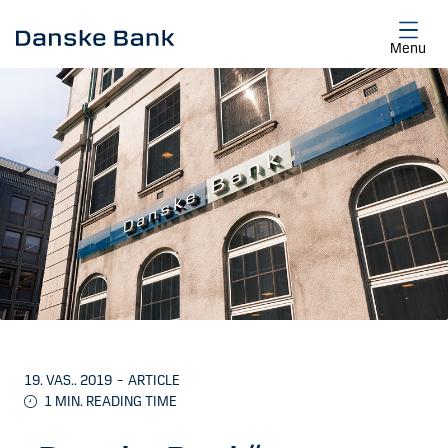
Skip to main content
Menu
19. VAS.. 2019
–
ARTICLE
1
MIN. READING TIME