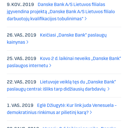
9. KOV.. 2019
Danske Bank A/S Lietuvos filialas
įgyvendina projektą „Danske Bank A/S Lietuvos filialo
darbuotojų kvalifikacijos tobulinimas”
26. VAS.. 2019
Keičiasi „Danske Bank“ paslaugų
kainynas
25. VAS.. 2019
Kovo 2 d. laikinai neveiks „Danske Bank“
paslaugos internetu
22. VAS.. 2019
Lietuvoje veiklą tęs du „Danske Bank“
paslaugų centrai: išliks tarp didžiausių darbdavių
1. VAS.. 2019
Eglė Džiugytė: Kur link juda Venesuela –
demokratinius rinkimus ar pilietinį karą?