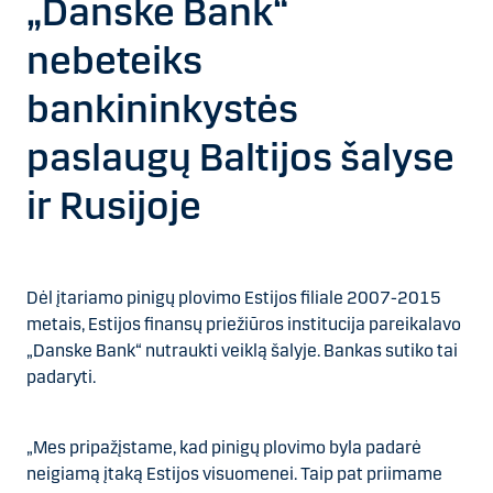
„Danske Bank“
nebeteiks
bankininkystės
paslaugų Baltijos šalyse
ir Rusijoje
Dėl įtariamo pinigų plovimo Estijos filiale 2007-2015
metais, Estijos finansų priežiūros institucija pareikalavo
„Danske Bank“ nutraukti veiklą šalyje. Bankas sutiko tai
padaryti.
„Mes pripažįstame, kad pinigų plovimo byla padarė
neigiamą įtaką Estijos visuomenei. Taip pat priimame