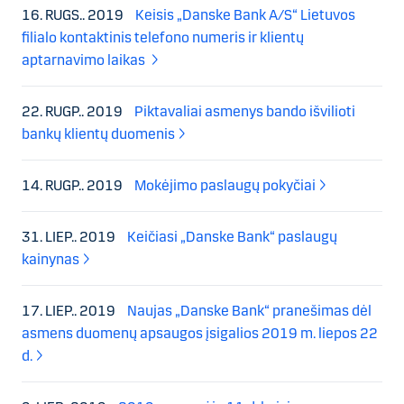
16. RUGS.. 2019
Keisis „Danske Bank A/S“ Lietuvos
filialo kontaktinis telefono numeris ir klientų
aptarnavimo laikas
22. RUGP.. 2019
Piktavaliai asmenys bando išvilioti
bankų klientų duomenis
14. RUGP.. 2019
Mokėjimo paslaugų pokyčiai
31. LIEP.. 2019
Keičiasi „Danske Bank“ paslaugų
kainynas
17. LIEP.. 2019
Naujas „Danske Bank“ pranešimas dėl
asmens duomenų apsaugos įsigalios 2019 m. liepos 22
d.