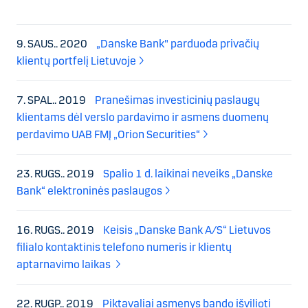
9. SAUS.. 2020
„Danske Bank" parduoda privačių
klientų portfelį Lietuvoje
7. SPAL.. 2019
Pranešimas investicinių paslaugų
klientams dėl verslo pardavimo ir asmens duomenų
perdavimo UAB FMĮ „Orion Securities“
23. RUGS.. 2019
Spalio 1 d. laikinai neveiks „Danske
Bank“ elektroninės paslaugos
16. RUGS.. 2019
Keisis „Danske Bank A/S“ Lietuvos
filialo kontaktinis telefono numeris ir klientų
aptarnavimo laikas
22. RUGP.. 2019
Piktavaliai asmenys bando išvilioti