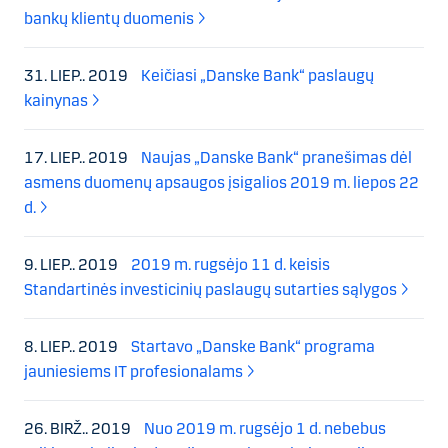
bankų klientų duomenis
31. LIEP.. 2019
Keičiasi „Danske Bank“ paslaugų
kainynas
17. LIEP.. 2019
Naujas „Danske Bank“ pranešimas dėl
asmens duomenų apsaugos įsigalios 2019 m. liepos 22
d.
9. LIEP.. 2019
2019 m. rugsėjo 11 d. keisis
Standartinės investicinių paslaugų sutarties sąlygos
8. LIEP.. 2019
Startavo „Danske Bank“ programa
jauniesiems IT profesionalams
26. BIRŽ.. 2019
Nuo 2019 m. rugsėjo 1 d. nebebus