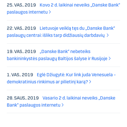
25. VAS.. 2019
Kovo 2 d. laikinai neveiks „Danske Bank“
paslaugos internetu
22. VAS.. 2019
Lietuvoje veiklą tęs du „Danske Bank“
paslaugų centrai: išliks tarp didžiausių darbdavių
19. VAS.. 2019
„Danske Bank“ nebeteiks
bankininkystės paslaugų Baltijos šalyse ir Rusijoje
1. VAS.. 2019
Eglė Džiugytė: Kur link juda Venesuela –
demokratinius rinkimus ar pilietinį karą?
28. SAUS.. 2019
Vasario 2 d. laikinai neveiks „Danske
Bank“ paslaugos internetu