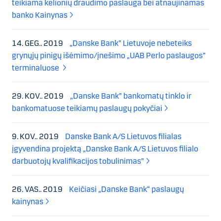
teikiama kelionių draudimo paslauga bei atnaujinamas
banko Kainynas
14. GEG.. 2019
„Danske Bank” Lietuvoje nebeteiks
grynųjų pinigų išėmimo/įnešimo „UAB Perlo paslaugos”
terminaluose
29. KOV.. 2019
„Danske Bank” bankomatų tinklo ir
bankomatuose teikiamų paslaugų pokyčiai
9. KOV.. 2019
Danske Bank A/S Lietuvos filialas
įgyvendina projektą „Danske Bank A/S Lietuvos filialo
darbuotojų kvalifikacijos tobulinimas”
26. VAS.. 2019
Keičiasi „Danske Bank“ paslaugų
kainynas