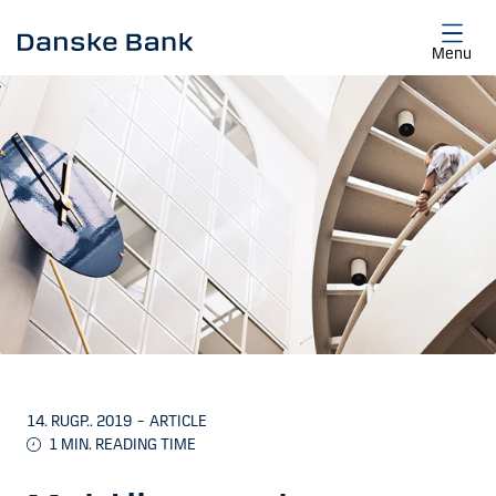
Skip to main content
Menu
14. RUGP.. 2019
–
ARTICLE
1
MIN. READING TIME