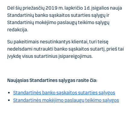
Dėl šių priežasčių 2019 m. lapkričio 1d. įsigalios nauja
Standartinių banko sąskaitos sutarties sąlygų ir
Standartinių mokėjimo paslaugų teikimo sąlygų
redakcija.
Su pakeitimais nesutinkantys klientai, turi teisę
nedelsdami nutraukti banko sąskaitos sutartį, prieš tai
įvykdę visus sutartinius įsipareigojimus.
Naująsias Standartines sąlygas rasite čia:
Standartinės banko sąskaitos sutarties sąlygos
Standartinės mokėjimo paslaugų teikimo sąlygos