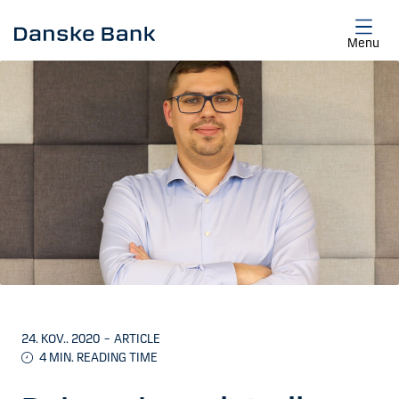
Skip to main content
Menu
24. KOV.. 2020
–
ARTICLE
4
MIN. READING TIME