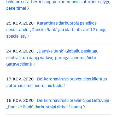
teikimo sutarties ir saugumo priemonių sutarties sąlygų
pakeitimai
25. KOV.. 2020
Karantinas darbuotojų paieškos
nesustabdė: „Danske Bank“ jau įdarbinta virš 17 naujų
specialistų
24. KOV.. 2020
„Danske Bank“ Globalių paslaugų
centras turi naują vadovę: pareigas perima Aistė
Gataveckienė
17. KOV.. 2020
Dėl koronaviruso prevencijos klientus
aptarnausime nuotoliniu būdu
16. KOV.. 2020
Dėl koronaviruso prevencijos Lietuvoje
„Danske Bank“ darbuotojai dirba iš namų