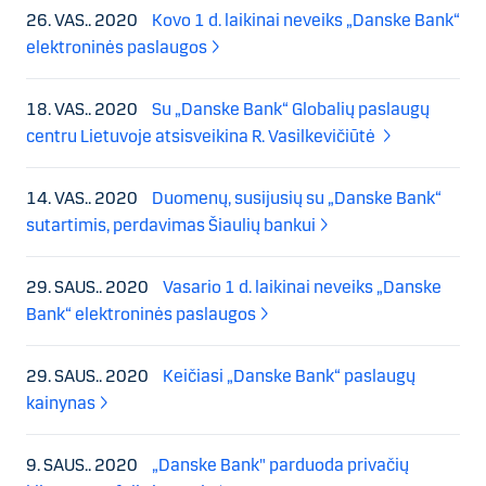
26. VAS.. 2020
Kovo 1 d. laikinai neveiks „Danske Bank“
elektroninės paslaugos
18. VAS.. 2020
Su „Danske Bank“ Globalių paslaugų
centru Lietuvoje atsisveikina R. Vasilkevičiūtė
14. VAS.. 2020
Duomenų, susijusių su „Danske Bank“
sutartimis, perdavimas Šiaulių bankui
29. SAUS.. 2020
Vasario 1 d. laikinai neveiks „Danske
Bank“ elektroninės paslaugos
29. SAUS.. 2020
Keičiasi „Danske Bank“ paslaugų
kainynas
9. SAUS.. 2020
„Danske Bank" parduoda privačių