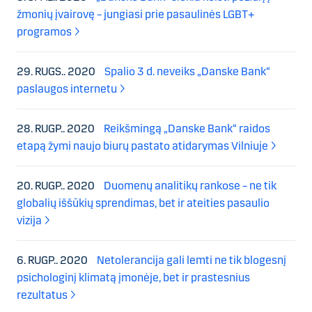
žmonių įvairovę – jungiasi prie pasaulinės LGBT+
programos
29. RUGS.. 2020
Spalio 3 d. neveiks „Danske Bank“
paslaugos internetu
28. RUGP.. 2020
Reikšmingą „Danske Bank“ raidos
etapą žymi naujo biurų pastato atidarymas Vilniuje
20. RUGP.. 2020
Duomenų analitikų rankose – ne tik
globalių iššūkių sprendimas, bet ir ateities pasaulio
vizija
6. RUGP.. 2020
Netolerancija gali lemti ne tik blogesnį
psichologinį klimatą įmonėje, bet ir prastesnius
rezultatus