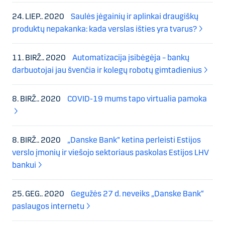
24. LIEP.. 2020
Saulės jėgainių ir aplinkai draugiškų
produktų nepakanka: kada verslas išties yra tvarus?
11. BIRŽ.. 2020
Automatizacija įsibėgėja – bankų
darbuotojai jau švenčia ir kolegų robotų gimtadienius
8. BIRŽ.. 2020
COVID-19 mums tapo virtualia pamoka
8. BIRŽ.. 2020
„Danske Bank” ketina perleisti Estijos
verslo įmonių ir viešojo sektoriaus paskolas Estijos LHV
bankui
25. GEG.. 2020
Gegužės 27 d. neveiks „Danske Bank“
paslaugos internetu