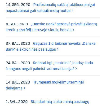
14. GEG.. 2020
Profesionalių sukčių taktikos: pinigai
nepastebimai gali keliauti metų metus
4. GEG.. 2020
„Danske Bank“ perdavė privačių klientų
kreditų portfelį Lietuvoje Šiaulių bankui
27. BAL.. 2020
Gegužės 1 d. laikinai neveiks „Danske
Bank“ elektroninės paslaugos
24. BAL.. 2020
Robotai irgi „neateina“ į darbą: kada
žmogaus negali pakeisti automatizacija?
14. BAL.. 2020
Trumpesni mokėjimų terminai
tiekėjams
1. BAL.. 2020
Standartinių elektroninių paslaugų