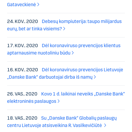
Gataveckienė
24. KOV.. 2020
Debesų kompiuterija: taupo milijardus
eurų, bet ar tinka visiems?
17. KOV.. 2020
Dėl koronaviruso prevencijos klientus
aptarnausime nuotoliniu būdu
16. KOV.. 2020
Dėl koronaviruso prevencijos Lietuvoje
„Danske Bank“ darbuotojai dirba iš namų
26. VAS.. 2020
Kovo 1 d. laikinai neveiks „Danske Bank“
elektroninės paslaugos
18. VAS.. 2020
Su „Danske Bank“ Globalių paslaugų
centru Lietuvoje atsisveikina R. Vasilkevičiūtė