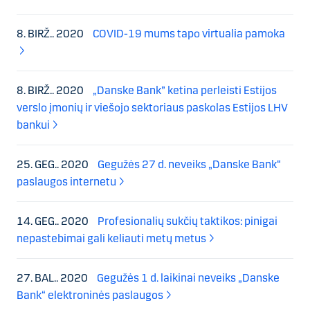
8. BIRŽ.. 2020
COVID-19 mums tapo virtualia pamoka
8. BIRŽ.. 2020
„Danske Bank” ketina perleisti Estijos
verslo įmonių ir viešojo sektoriaus paskolas Estijos LHV
bankui
25. GEG.. 2020
Gegužės 27 d. neveiks „Danske Bank“
paslaugos internetu
14. GEG.. 2020
Profesionalių sukčių taktikos: pinigai
nepastebimai gali keliauti metų metus
27. BAL.. 2020
Gegužės 1 d. laikinai neveiks „Danske
Bank“ elektroninės paslaugos