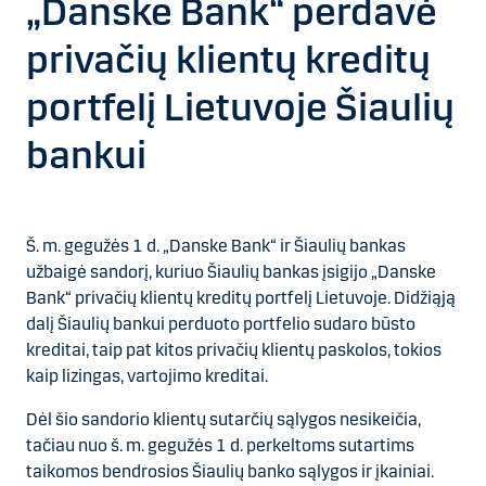
„Danske Bank“ perdavė
privačių klientų kreditų
portfelį Lietuvoje Šiaulių
bankui
Š. m. gegužės 1 d. „Danske Bank“ ir Šiaulių bankas
užbaigė sandorį, kuriuo Šiaulių bankas įsigijo „Danske
Bank“ privačių klientų kreditų portfelį Lietuvoje. Didžiąją
dalį Šiaulių bankui perduoto portfelio sudaro būsto
kreditai, taip pat kitos privačių klientų paskolos, tokios
kaip lizingas, vartojimo kreditai.
Dėl šio sandorio klientų sutarčių sąlygos nesikeičia,
tačiau nuo š. m. gegužės 1 d. perkeltoms sutartims
taikomos bendrosios Šiaulių banko sąlygos ir įkainiai.