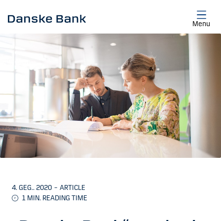
Skip to main content
Menu
4. GEG.. 2020
–
ARTICLE
1
MIN. READING TIME