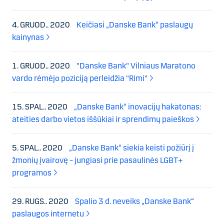
4. GRUOD.. 2020
Keičiasi „Danske Bank“ paslaugų
kainynas
1. GRUOD.. 2020
"Danske Bank" Vilniaus Maratono
vardo rėmėjo poziciją perleidžia "Rimi"
15. SPAL.. 2020
„Danske Bank“ inovacijų hakatonas:
ateities darbo vietos iššūkiai ir sprendimų paieškos
5. SPAL.. 2020
„Danske Bank“ siekia keisti požiūrį į
žmonių įvairovę – jungiasi prie pasaulinės LGBT+
programos
29. RUGS.. 2020
Spalio 3 d. neveiks „Danske Bank“
paslaugos internetu