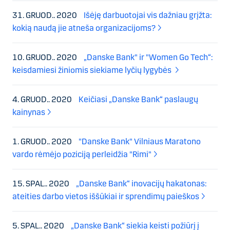
31. GRUOD.. 2020
Išėję darbuotojai vis dažniau grįžta:
kokią naudą jie atneša organizacijoms?
10. GRUOD.. 2020
„Danske Bank" ir "Women Go Tech“:
keisdamiesi žiniomis siekiame lyčių lygybės
4. GRUOD.. 2020
Keičiasi „Danske Bank“ paslaugų
kainynas
1. GRUOD.. 2020
"Danske Bank" Vilniaus Maratono
vardo rėmėjo poziciją perleidžia "Rimi"
15. SPAL.. 2020
„Danske Bank“ inovacijų hakatonas:
ateities darbo vietos iššūkiai ir sprendimų paieškos
5. SPAL.. 2020
„Danske Bank“ siekia keisti požiūrį į