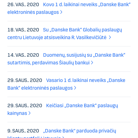
26. VAS.. 2020
Kovo 1 d. laikinai neveiks „Danske Bank“
elektroninės paslaugos
18. VAS.. 2020
Su „Danske Bank“ Globalių paslaugų
centru Lietuvoje atsisveikina R. Vasilkevičiūtė
14. VAS.. 2020
Duomenų, susijusių su „Danske Bank“
sutartimis, perdavimas Šiaulių bankui
29. SAUS.. 2020
Vasario 1 d. laikinai neveiks „Danske
Bank“ elektroninės paslaugos
29. SAUS.. 2020
Keičiasi „Danske Bank“ paslaugų
kainynas
9. SAUS.. 2020
„Danske Bank" parduoda privačių