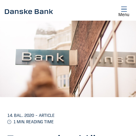
Skip to main content
Menu
14. BAL.. 2020
–
ARTICLE
1
MIN. READING TIME