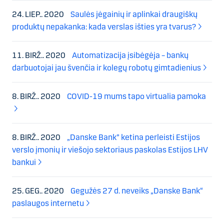
24. LIEP.. 2020
Saulės jėgainių ir aplinkai draugiškų
produktų nepakanka: kada verslas išties yra tvarus?
11. BIRŽ.. 2020
Automatizacija įsibėgėja – bankų
darbuotojai jau švenčia ir kolegų robotų gimtadienius
8. BIRŽ.. 2020
COVID-19 mums tapo virtualia pamoka
8. BIRŽ.. 2020
„Danske Bank” ketina perleisti Estijos
verslo įmonių ir viešojo sektoriaus paskolas Estijos LHV
bankui
25. GEG.. 2020
Gegužės 27 d. neveiks „Danske Bank“
paslaugos internetu