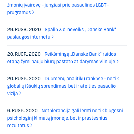
žmonių įvairovę – jungiasi prie pasaulinės LGBT+
programos
29. RUGS.. 2020
Spalio 3 d. neveiks „Danske Bank“
paslaugos internetu
28. RUGP.. 2020
Reikšmingą „Danske Bank“ raidos
etapą žymi naujo biurų pastato atidarymas Vilniuje
20. RUGP.. 2020
Duomenų analitikų rankose – ne tik
globalių iššūkių sprendimas, bet ir ateities pasaulio
vizija
6. RUGP.. 2020
Netolerancija gali lemti ne tik blogesnį
psichologinį klimatą įmonėje, bet ir prastesnius
rezultatus