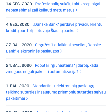
14. GEG.. 2020
Profesionalių sukčių taktikos: pinigai
nepastebimai gali keliauti metų metus
4. GEG.. 2020
„Danske Bank“ perdavė privačių klientų
kreditų portfelį Lietuvoje Šiaulių bankui
27. BAL.. 2020
Gegužės 1 d. laikinai neveiks „Danske
Bank“ elektroninės paslaugos
24. BAL.. 2020
Robotai irgi „neateina“ į darbą: kada
žmogaus negali pakeisti automatizacija?
1. BAL.. 2020
Standartinių elektroninių paslaugų
teikimo sutarties ir saugumo priemonių sutarties sąlygų
pakeitimai