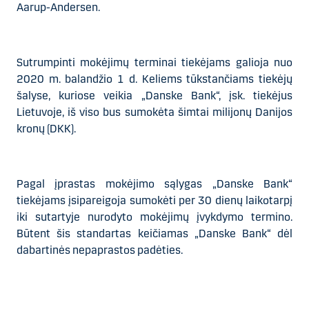
Aarup-Andersen.
Sutrumpinti mokėjimų terminai tiekėjams galioja nuo
2020 m. balandžio 1 d. Keliems tūkstančiams tiekėjų
šalyse, kuriose veikia „Danske Bank“, įsk. tiekėjus
Lietuvoje, iš viso bus sumokėta šimtai milijonų
Danijos
kronų (DKK).
Pagal įprastas mokėjimo sąlygas „Danske Bank“
tiekėjams įsipareigoja sumokėti per 30 dienų laikotarpį
iki sutartyje nurodyto mokėjimų įvykdymo termino.
Būtent šis standartas keičiamas „Danske Bank“ dėl
dabartinės nepaprastos padėties.