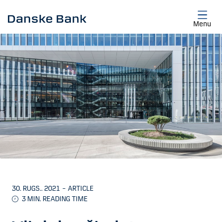
Skip to main content
Menu
30. RUGS.. 2021
–
ARTICLE
3 MIN. READING TIME