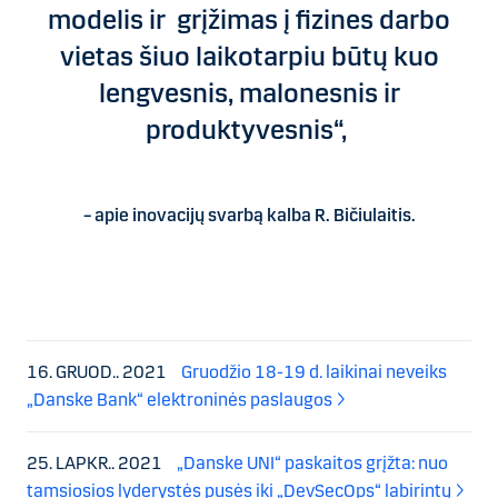
modelis ir grįžimas į fizines darbo
vietas šiuo laikotarpiu būtų kuo
lengvesnis, malonesnis ir
produktyvesnis“,
– apie inovacijų svarbą kalba R. Bičiulaitis.
16. GRUOD.. 2021
Gruodžio 18-19 d. laikinai neveiks
„Danske Bank“ elektroninės paslaugos
25. LAPKR.. 2021
„Danske UNI“ paskaitos grįžta: nuo
tamsiosios lyderystės pusės iki „DevSecOps“ labirintų