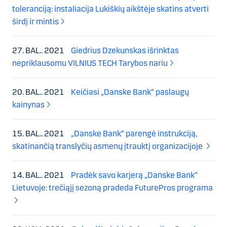
toleranciją: instaliacija Lukiškių aikštėje skatins atverti
širdį ir mintis
27. BAL.. 2021
Giedrius Dzekunskas išrinktas
nepriklausomu VILNIUS TECH Tarybos nariu
20. BAL.. 2021
Keičiasi „Danske Bank“ paslaugų
kainynas
15. BAL.. 2021
„Danske Bank“ parengė instrukciją,
skatinančią translyčių asmenų įtrauktį organizacijoje
14. BAL.. 2021
Pradėk savo karjerą „Danske Bank“
Lietuvoje: trečiąjį sezoną pradeda FuturePros programa