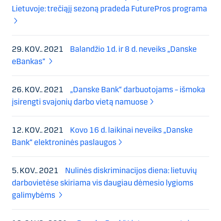
Lietuvoje: trečiąjį sezoną pradeda FuturePros programa
29. KOV.. 2021
Balandžio 1d. ir 8 d. neveiks „Danske
eBankas“
26. KOV.. 2021
„Danske Bank“ darbuotojams – išmoka
įsirengti svajonių darbo vietą namuose
12. KOV.. 2021
Kovo 16 d. laikinai neveiks „Danske
Bank“ elektroninės paslaugos
5. KOV.. 2021
Nulinės diskriminacijos diena: lietuvių
darbovietėse skiriama vis daugiau dėmesio lygioms
galimybėms