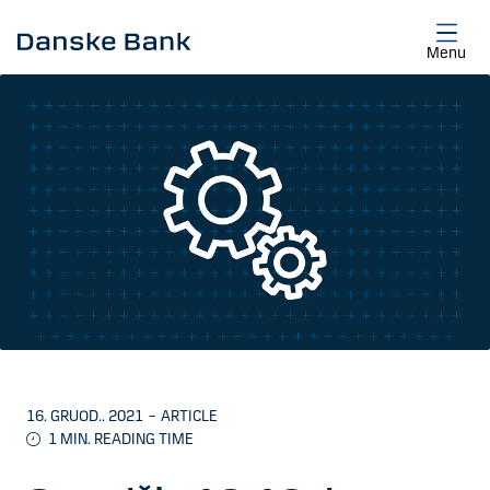
Skip to main content
Menu
16. GRUOD.. 2021
–
ARTICLE
1
MIN. READING TIME