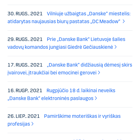
30. RUGS.. 2021
Vilniuje užbaigtas „Danske“ miestelis:
atidarytas naujausias biurų pastatas „DC Meadow“
29. RUGS.. 2021
Prie „Danske Bank“ Lietuvoje šalies
vadovų komandos jungiasi Giedrė Gečiauskienė
17. RUGS.. 2021
„Danske Bank“ didžiausią dėmesį skirs
įvairovei, įtraukčiai bei emocinei gerovei
16. RUGP.. 2021
Rugpjūčio 18 d. laikinai neveiks
„Danske Bank“ elektroninės paslaugos
26. LIEP.. 2021
Pamirškime moteriškas ir vyriškas
profesijas