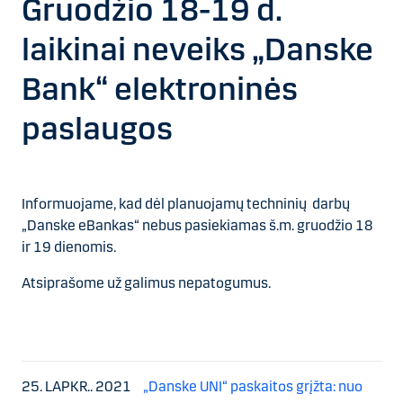
Gruodžio 18-19 d.
laikinai neveiks „Danske
Bank“ elektroninės
paslaugos
Informuojame, kad dėl planuojamų techninių darbų
„Danske eBankas“ nebus pasiekiamas š.m. gruodžio 18
ir 19 dienomis.
Atsiprašome už galimus nepatogumus.
25. LAPKR.. 2021
„Danske UNI“ paskaitos grįžta: nuo