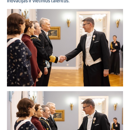
inovacijas ir vietinius talentus.