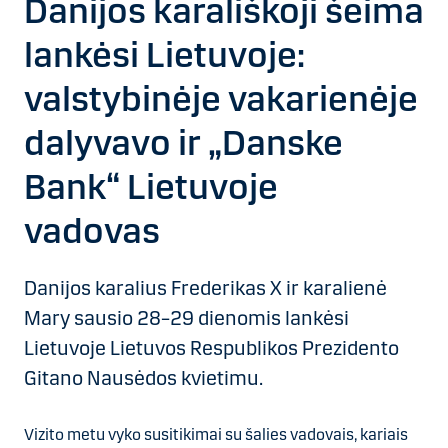
Danijos karališkoji šeima
lankėsi Lietuvoje:
valstybinėje vakarienėje
dalyvavo ir „Danske
Bank“ Lietuvoje
vadovas
Danijos karalius Frederikas X ir karalienė
Mary sausio 28–29 dienomis lankėsi
Lietuvoje Lietuvos Respublikos Prezidento
Gitano Nausėdos kvietimu.
Vizito metu vyko susitikimai su šalies vadovais, kariais