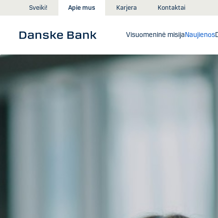
Skip to main content
Sveiki!
Apie mus
Karjera
Kontaktai
Visuomeninė misija
Naujienos