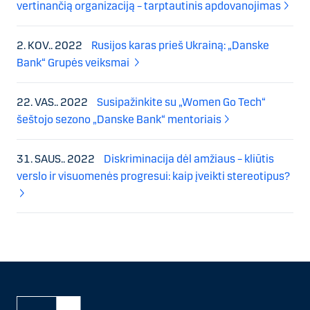
vertinančią organizaciją – tarptautinis apdovanojimas
2. KOV.. 2022
Rusijos karas prieš Ukrainą: „Danske
Bank“ Grupės veiksmai
22. VAS.. 2022
Susipažinkite su „Women Go Tech“
šeštojo sezono „Danske Bank“ mentoriais
31. SAUS.. 2022
Diskriminacija dėl amžiaus – kliūtis
verslo ir visuomenės progresui: kaip įveikti stereotipus?