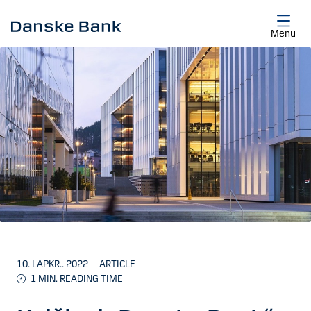
Skip to main content
Menu
10. LAPKR.. 2022
–
ARTICLE
1 MIN. READING TIME