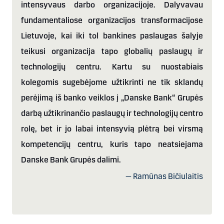
intensyvaus darbo organizacijoje. Dalyvavau
fundamentaliose organizacijos transformacijose
Lietuvoje, kai iki tol bankines paslaugas šalyje
teikusi organizacija tapo globalių paslaugų ir
technologijų centru. Kartu su nuostabiais
kolegomis sugebėjome užtikrinti ne tik sklandų
perėjimą iš banko veiklos į
„
Danske Bank
“
Grupės
darbą užtikrinančio paslaugų ir technologijų centro
rolę, bet ir jo labai intensyvią plėtrą bei virsmą
kompetencijų centru, kuris tapo neatsiejama
Danske Bank Grupės dalimi.
— Ramūnas Bičiulaitis