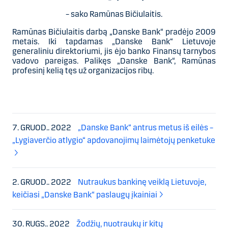
– sako Ramūnas Bičiulaitis.
Ramūnas Bičiulaitis darbą „Danske Bank“ pradėjo 2009
metais. Iki tapdamas „Danske Bank“ Lietuvoje
generaliniu direktoriumi, jis ėjo banko Finansų tarnybos
vadovo pareigas. Palikęs „Danske Bank“, Ramūnas
profesinį kelią tęs už organizacijos ribų.
7. GRUOD.. 2022
„Danske Bank“ antrus metus iš eilės –
„Lygiaverčio atlygio“ apdovanojimų laimėtojų penketuke
2. GRUOD.. 2022
Nutraukus bankinę veiklą Lietuvoje,
keičiasi „Danske Bank“ paslaugų įkainiai
30. RUGS.. 2022
Žodžių, nuotraukų ir kitų