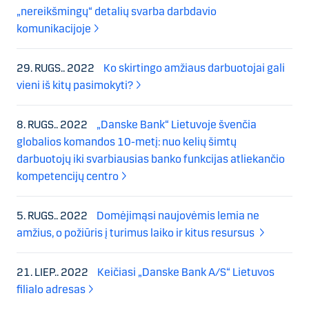
„nereikšmingų“ detalių svarba darbdavio
komunikacijoje
29. RUGS.. 2022
Ko skirtingo amžiaus darbuotojai gali
vieni iš kitų pasimokyti?
8. RUGS.. 2022
„Danske Bank“ Lietuvoje švenčia
globalios komandos 10-metį: nuo kelių šimtų
darbuotojų iki svarbiausias banko funkcijas atliekančio
kompetencijų centro
5. RUGS.. 2022
Domėjimąsi naujovėmis lemia ne
amžius, o požiūris į turimus laiko ir kitus resursus
21. LIEP.. 2022
Keičiasi „Danske Bank A/S“ Lietuvos
filialo adresas