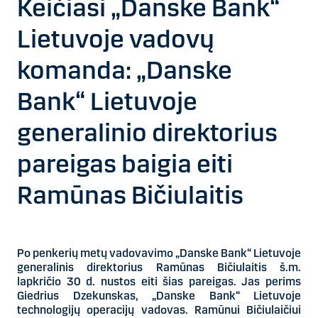
Keičiasi „Danske Bank“
Lietuvoje vadovų
komanda: „Danske
Bank“ Lietuvoje
generalinio direktorius
pareigas baigia eiti
Ramūnas Bičiulaitis
Po penkerių metų vadovavimo „Danske Bank“ Lietuvoje
generalinis direktorius Ramūnas Bičiulaitis š.m.
lapkričio 30 d. nustos eiti šias pareigas. Jas perims
Giedrius Dzekunskas, „Danske Bank“ Lietuvoje
technologijų operacijų vadovas. Ramūnui Bičiulaičiui