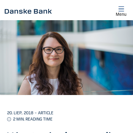
Skip to main content
Menu
20. LIEP.. 2018
–
ARTICLE
2
MIN. READING TIME