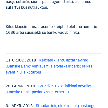
naujų sutarčių šioms paslaugoms teikti, o esamos
sutartys bus nutrauktos.
Kilus klausimams, prašome kreiptis telefono numeriu
1636 arba susisiekti su banko vadybininku.
11. GRUOD.. 2018
Keičiasi klientų aptarnavimo
„Danske Bank“ Vilniaus filiale tvarka ir darbo laikas
šventiniu laikotarpiu
26. LAPKR.. 2018
Gruodžio 1-2 d. laikinai neveiks
„Danske Bank“ paslaugos internetu
9. LAPKR.. 2018
Standartinių elektroninių paslaugų