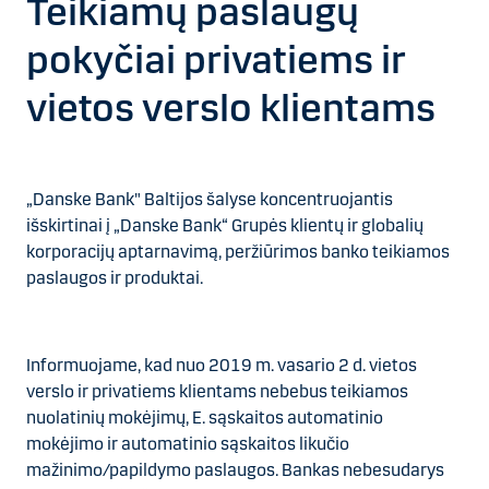
Teikiamų paslaugų
pokyčiai privatiems ir
vietos verslo klientams
„Danske Bank" Baltijos šalyse koncentruojantis
išskirtinai į „Danske Bank“ Grupės klientų ir globalių
korporacijų aptarnavimą, peržiūrimos banko teikiamos
paslaugos ir produktai.
Informuojame, kad nuo 2019 m. vasario 2 d. vietos
verslo ir privatiems klientams nebebus teikiamos
nuolatinių mokėjimų,
E. sąskaitos automatinio
mokėjimo ir automatinio sąskaitos likučio
mažinimo/papildymo paslaugos. Bankas nebesudarys