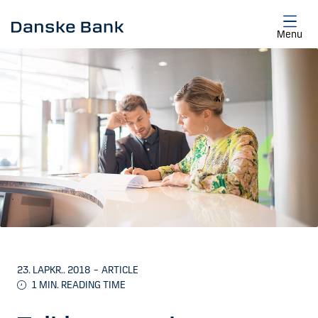
Skip to main content
Menu
23. LAPKR.. 2018
–
ARTICLE
1
MIN. READING TIME