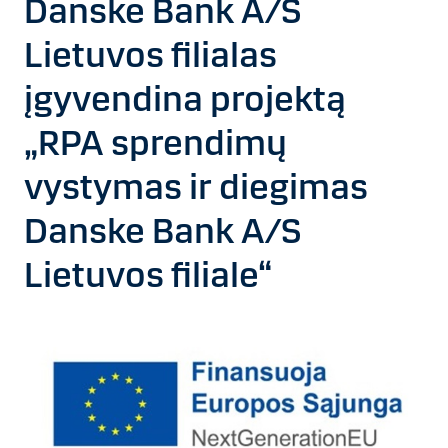
Danske Bank A/S
Lietuvos filialas
įgyvendina projektą
„RPA sprendimų
vystymas ir diegimas
Danske Bank A/S
Lietuvos filiale“