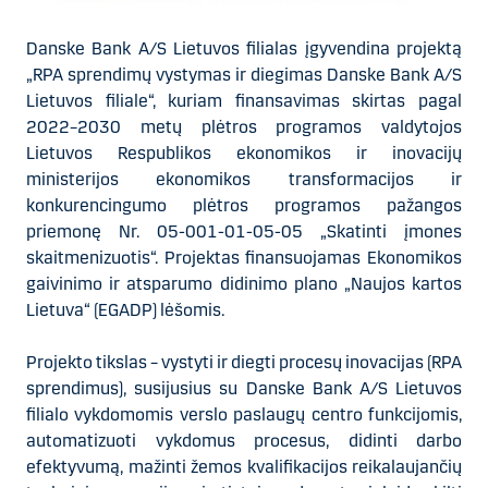
Danske Bank A/S Lietuvos filialas įgyvendina projektą
„RPA sprendimų vystymas ir diegimas Danske Bank A/S
Lietuvos filiale“, kuriam finansavimas skirtas pagal
2022–2030 metų plėtros programos valdytojos
Lietuvos Respublikos ekonomikos ir inovacijų
ministerijos ekonomikos transformacijos ir
konkurencingumo plėtros programos pažangos
priemonę Nr. 05-001-01-05-05 „Skatinti įmones
skaitmenizuotis“. Projektas finansuojamas Ekonomikos
gaivinimo ir atsparumo didinimo plano „Naujos kartos
Lietuva“ (EGADP) lėšomis.
Projekto tikslas – vystyti ir diegti procesų inovacijas (RPA
sprendimus), susijusius su Danske Bank A/S Lietuvos
filialo vykdomomis verslo paslaugų centro funkcijomis,
automatizuoti vykdomus procesus, didinti darbo
efektyvumą, mažinti žemos kvalifikacijos reikalaujančių