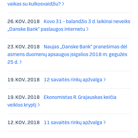
vaikas su kulkosvaidžiu?
26. KOV.. 2018
Kovo 31 – balandžio 3 d. laikinai neveiks
„Danske Bank“ paslaugos internetu
23. KOV.. 2018
Naujas „Danske Bank“ pranešimas dėl
asmens duomenų apsaugos įsigalios 2018 m. gegužės
25 d.
19. KOV.. 2018
12 savaitės rinkų apžvalga
19. KOV.. 2018
Ekonomistas R. Grajauskas keičia
veiklos kryptį
12. KOV.. 2018
11 savaitės rinkų apžvalga