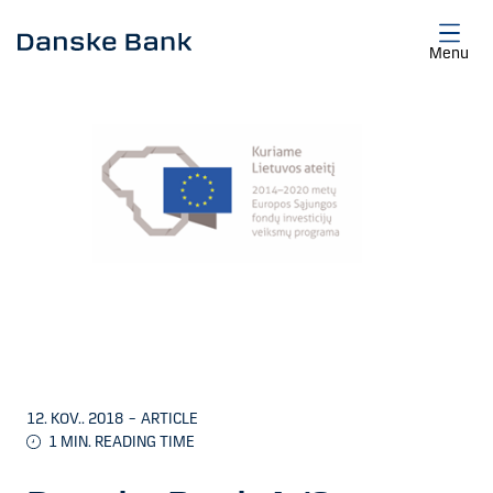
Skip to main content
Menu
12. KOV.. 2018
–
ARTICLE
1
MIN. READING TIME