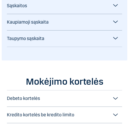
Sąskaitos
Kaupiamoji sąskaita
Taupymo sąskaita
Mokėjimo kortelės
Debeto kortelės
Kredito kortelės be kredito limito