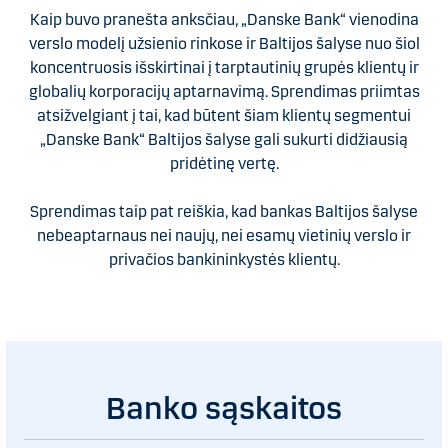
Kaip buvo pranešta anksčiau, „Danske Bank“ vienodina
verslo modelį užsienio rinkose ir Baltijos šalyse nuo šiol
koncentruosis išskirtinai į tarptautinių grupės klientų ir
globalių korporacijų aptarnavimą. Sprendimas priimtas
atsižvelgiant į tai, kad būtent šiam klientų segmentui
„Danske Bank“ Baltijos šalyse gali sukurti didžiausią
pridėtinę vertę.
Sprendimas taip pat reiškia, kad bankas Baltijos šalyse
nebeaptarnaus nei naujų, nei esamų vietinių verslo ir
privačios bankininkystės klientų.
Banko sąskaitos