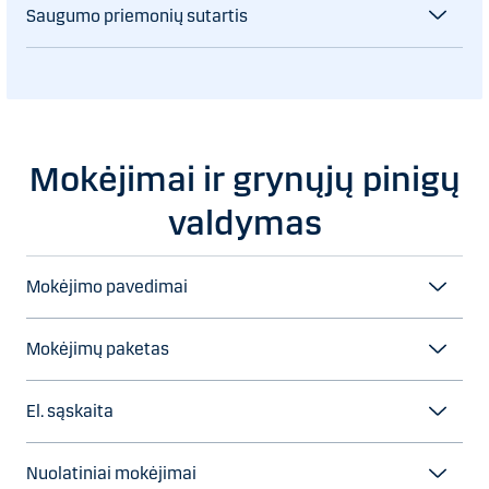
Saugumo priemonių sutartis
Mokėjimai ir grynųjų pinigų
valdymas
Mokėjimo pavedimai
Mokėjimų paketas
El. sąskaita
Nuolatiniai mokėjimai