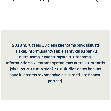
2018 m. rugsėjo 18 dieną klientams buvo išsiųsti
laiškai, informuojantys apie santykių su banku
nutraukimą ir klientų sąskaitų uždarymą.
Informuotiems klientams sprendimas nutraukti sutartis
įsigalios 2018 m. gruodžio 8 d. Iki šios datos bankas
savo klientams rekomenduoja susirasti kitą finansų
partnerį.