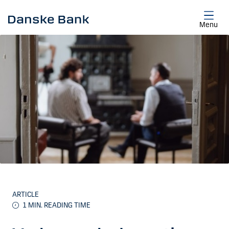
Skip to main content
Menu
ARTICLE
1
MIN. READING TIME