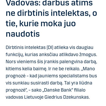
Vadovas: darbus atims
ne dirbtinis intelektas, o
tie, kurie moka juo
naudotis
Dirbtinis intelektas (DI) atlieka vis daugiau
funkcijų, kurias anksčiau atlikdavo žmogus.
Nors vieniems šis įrankis palengvina darbą,
kitiems kelia baimę. Ir ne be reikalo. „Mano
prognozė – kad jauniems specialistams bus
vis sunkiau susirasti darbą. Tai yra liūdna
prognozė“, – sako „Danske Bank“ filialo
vadovas Lietuvoje Giedrius Dzekunskas.