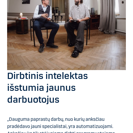
Dirbtinis intelektas
išstumia jaunus
darbuotojus
„Dauguma paprastų darbų, nuo kurių anksčiau
pradėdavo jauni specialistai, yra automatizuojami.