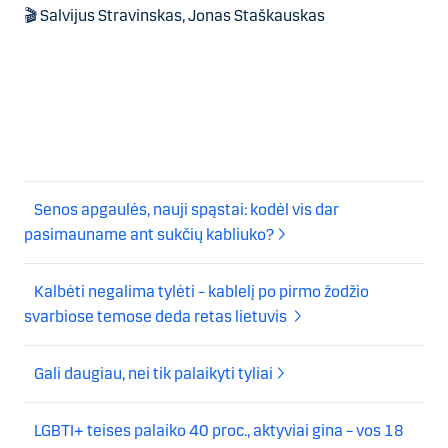
🎬 Salvijus Stravinskas, Jonas Staškauskas
Senos apgaulės, nauji spąstai: kodėl vis dar
pasimauname ant sukčių kabliuko?
Kalbėti negalima tylėti – kablelį po pirmo žodžio
svarbiose temose deda retas lietuvis
Gali daugiau, nei tik palaikyti tyliai
LGBTI+ teises palaiko 40 proc., aktyviai gina – vos 18