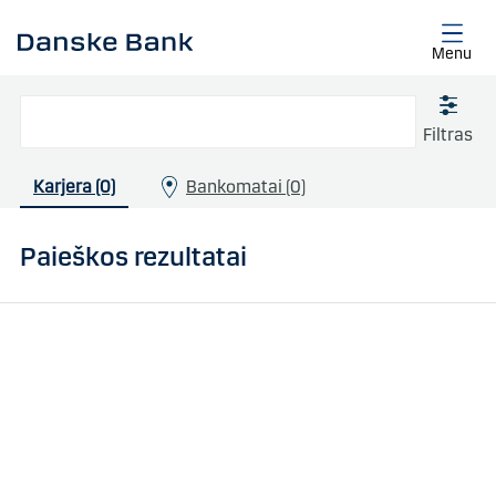
Skip to main content
Menu
Filtras
Karjera (0)
Bankomatai (0)
Paieškos rezultatai