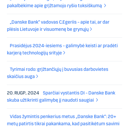
pakalbėkime apie grįžtamojo ryšio toksiškumą
„Danske Bank“ vadovas C.Egeriis – apie tai, ar dar
plėsis Lietuvoje ir visuomenę be grynųjų
Prasidėjus 2024-iesiems – galimybė keisti ar pradėti
karjerą technologijų srityje
Tyrimai rodo: grįžtančiųjų į buvusias darbovietes
skaičius auga
20. RUGP.. 2024
Sparčiai vystantis DI – Danske Bank
skuba užtikrinti galimybę jį naudoti saugiai
Vidas žymintis penkerius metus „Danske Bank“: 20+
metų patirtis tikrai pakankama, kad pasitikėtum savimi