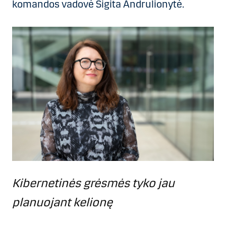
komandos vadovė Sigita Andrulionytė.
Kibernetinės grėsmės tyko jau
planuojant kelionę