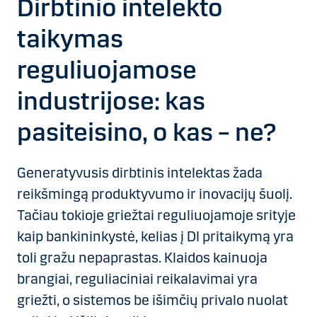
Dirbtinio intelekto
taikymas
reguliuojamose
industrijose: kas
pasiteisino, o kas – ne?
Generatyvusis dirbtinis intelektas žada
reikšmingą produktyvumo ir inovacijų šuolį.
Tačiau tokioje griežtai reguliuojamoje srityje
kaip bankininkystė, kelias į DI pritaikymą yra
toli gražu nepaprastas. Klaidos kainuoja
brangiai, reguliaciniai reikalavimai yra
griežti, o sistemos be išimčių privalo nuolat