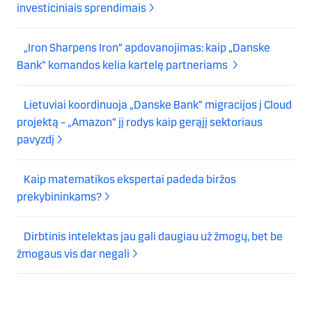
investiciniais sprendimais
„Iron Sharpens Iron“ apdovanojimas: kaip „Danske
Bank“ komandos kelia kartelę partneriams
Lietuviai koordinuoja „Danske Bank“ migracijos į Cloud
projektą – „Amazon“ jį rodys kaip gerąjį sektoriaus
pavyzdį
Kaip matematikos ekspertai padeda biržos
prekybininkams?
Dirbtinis intelektas jau gali daugiau už žmogų, bet be
žmogaus vis dar negali