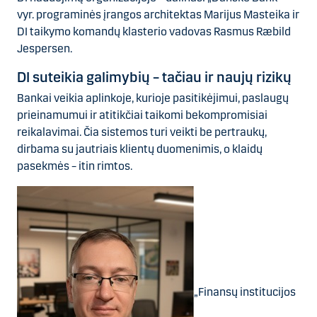
vyr. programinės įrangos architektas Marijus Masteika ir
DI taikymo komandų klasterio vadovas Rasmus Ræbild
Jespersen.
DI suteikia galimybių – tačiau ir naujų rizikų
Bankai veikia aplinkoje, kurioje pasitikėjimui, paslaugų
prieinamumui ir atitikčiai taikomi bekompromisiai
reikalavimai. Čia sistemos turi veikti be pertraukų,
dirbama su jautriais klientų duomenimis, o klaidų
pasekmės – itin rimtos.
„Finansų institucijos