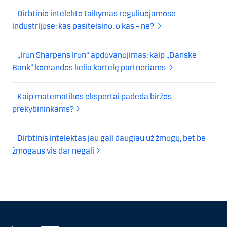
Dirbtinio intelekto taikymas reguliuojamose
industrijose: kas pasiteisino, o kas – ne?
„Iron Sharpens Iron“ apdovanojimas: kaip „Danske
Bank“ komandos kelia kartelę partneriams
Kaip matematikos ekspertai padeda biržos
prekybininkams?
Dirbtinis intelektas jau gali daugiau už žmogų, bet be
žmogaus vis dar negali