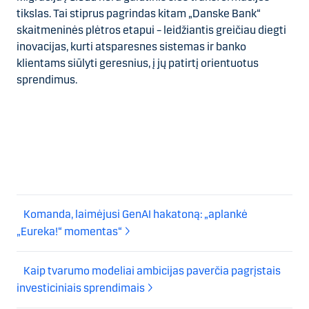
tikslas. Tai stiprus pagrindas kitam „Danske Bank“
skaitmeninės plėtros etapui – leidžiantis greičiau diegti
inovacijas, kurti atsparesnes sistemas ir banko
klientams siūlyti geresnius, į jų patirtį orientuotus
sprendimus.
Komanda, laimėjusi GenAI hakatoną: „aplankė
„Eureka!“ momentas“
Kaip tvarumo modeliai ambicijas paverčia pagrįstais
investiciniais sprendimais