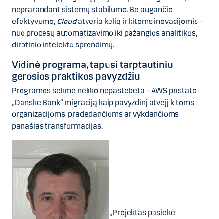
neprarandant sistemų stabilumo. Be augančio
efektyvumo,
Cloud
atveria kelią ir kitoms inovacijomis –
nuo procesų automatizavimo iki pažangios analitikos,
dirbtinio intelekto sprendimų.
Vidinė programa, tapusi tarptautiniu
gerosios praktikos pavyzdžiu
Programos sėkmė neliko nepastebėta – AWS pristato
„Danske Bank“ migraciją kaip pavyzdinį atvejį kitoms
organizacijoms, pradedančioms ar vykdančioms
panašias transformacijas.
„Projektas pasiekė