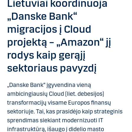
Lietuviai koordinuoja
„Danske Bank“
migracijos į Cloud
projektą – „Amazon“ jį
rodys kaip gerąjį
sektoriaus pavyzdį
„Danske Bank“ įgyvendina vieną
ambicingiausių Cloud (liet. debesijos)
transformacijų visame Europos finansų
sektoriuje. Tai, kas prasidėjo kaip strateginis
sprendimas siekiant modernizuoti IT
infrastruktūrą, išaugo į didelio masto