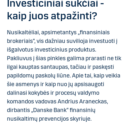
Investiciniai sukčiai -
kaip juos atpažinti?
Nusikaltėliai, apsimetantys „finansiniais
brokeriais“, vis dažniau suvilioja investuoti į
išgalvotus investicinius produktus.
Pakliuvus į šias pinkles galima prarasti ne tik
ilgai kauptas santaupas, tačiau ir paskęsti
papildomų paskolų liūne. Apie tai, kaip veikia
šie asmenys ir kaip nuo jų apsisaugoti
dalinasi kokybės ir procesų valdymo
komandos vadovas Andrius Araneckas,
dirbantis „Danske Bank“ finansinių
nusikaltimų prevencijos skyriuje.