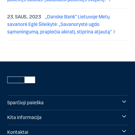
23. SAUS.. 2023
„Danske Bank“ Lietuvoje Metų
savanorė Eglė Šileikytė: „Savanorystė ugdo
sąmoningumą, praplečia akiratį, stiprina atjautą“
Sparčioji paieška
Kita informacija
Kontaktai