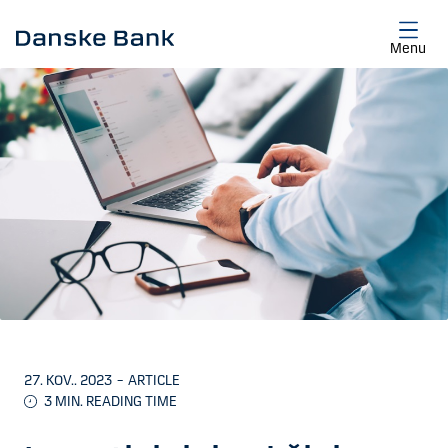
Skip to main content
Menu
27. KOV.. 2023
–
ARTICLE
3
MIN. READING TIME