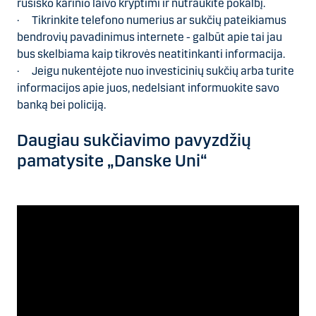
rusiško karinio laivo kryptimi ir nutraukite pokalbį.
· Tikrinkite telefono numerius ar sukčių pateikiamus
bendrovių pavadinimus internete - galbūt apie tai jau
bus skelbiama kaip tikrovės neatitinkanti informacija.
· Jeigu nukentėjote nuo investicinių sukčių arba turite
informacijos apie juos, nedelsiant informuokite savo
banką bei policiją.
Daugiau sukčiavimo pavyzdžių
pamatysite
„Danske Uni“