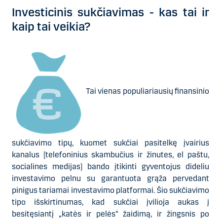
Investicinis sukčiavimas - kas tai ir
kaip tai veikia?
Tai vienas populiariausių finansinio
sukčiavimo tipų, kuomet sukčiai pasitelkę įvairius
kanalus (telefoninius skambučius ir žinutes, el paštu,
socialines medijas) bando įtikinti gyventojus dideliu
investavimo pelnu su garantuota grąža pervedant
pinigus tariamai investavimo platformai. Šio sukčiavimo
tipo išskirtinumas, kad sukčiai įvilioja aukas į
besitęsiantį
„katės ir pelės“
žaidimą, ir žingsnis po