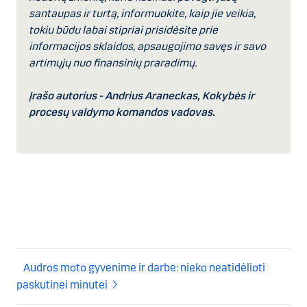
santaupas ir turtą, informuokite, kaip jie veikia,
tokiu būdu labai stipriai prisidėsite prie
informacijos sklaidos, apsaugojimo savęs ir savo
artimųjų nuo finansinių praradimų.
Įrašo autorius - Andrius Araneckas, K
okybės ir
procesų valdymo komandos vadovas.
Audros moto gyvenime ir darbe: nieko neatidėlioti
paskutinei minutei