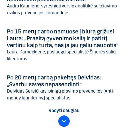
Audra Kaunienė, vyresnioji verslo analitikė sukčiavimo
rizikos prevencijos komandoje
Po 15 metų darbo namuose į biurą grįžusi
Laura: „Praeitą gyvenimo kelią ir patirtį
vertinu kaip turtą, nes ja jau galiu naudotis“
Laura Karneckienė, paslaugų specialistė Šiaurės šalių
klientams
Po 20 metų darbą pakeitęs Deividas:
„Svarbu savęs nepasendinti“
Deividas Sereičikas, pinigų plovimo prevencijos (Anti-
money laundering) specialistas
Rodyti daugiau