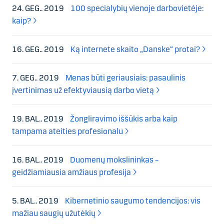
24. GEG.. 2019
100 specialybių vienoje darbovietėje:
kaip?
16. GEG.. 2019
Ką internete skaito „Danske“ protai?
7. GEG.. 2019
Menas būti geriausiais: pasaulinis
įvertinimas už efektyviausią darbo vietą
19. BAL.. 2019
Žongliravimo iššūkis arba kaip
tampama ateities profesionalu
16. BAL.. 2019
Duomenų mokslininkas –
geidžiamiausia amžiaus profesija
5. BAL.. 2019
Kibernetinio saugumo tendencijos: vis
mažiau saugių užutėkių