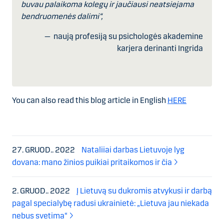
buvau palaikoma kolegų ir jaučiausi neatsiejama
bendruomenės dalimi“,
— naują profesiją su psichologės akademine
karjera derinanti Ingrida
You can also read this blog article in English
HERE
27. GRUOD.. 2022
Nataliiai darbas Lietuvoje lyg
dovana: mano žinios puikiai pritaikomos ir čia
2. GRUOD.. 2022
Į Lietuvą su dukromis atvykusi ir darbą
pagal specialybę radusi ukrainietė: „Lietuva jau niekada
nebus svetima“