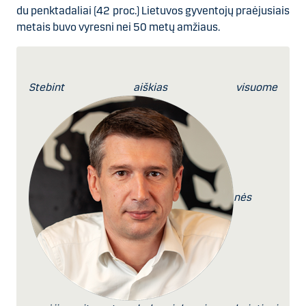
du penktadaliai (42 proc.) Lietuvos gyventojų praėjusiais
metais buvo vyresni nei 50 metų amžiaus.
Stebint aiškias visuome
nės