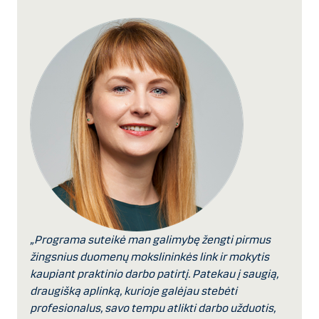
„Programa suteikė man galimybę žengti pirmus
žingsnius duomenų mokslininkės link ir mokytis
kaupiant praktinio darbo patirtį. Patekau į saugią,
draugišką aplinką, kurioje galėjau stebėti
profesionalus, savo tempu atlikti darbo užduotis,