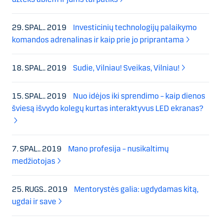
29. SPAL.. 2019
Investicinių technologijų palaikymo
komandos adrenalinas ir kaip prie jo priprantama
18. SPAL.. 2019
Sudie, Vilniau! Sveikas, Vilniau!
15. SPAL.. 2019
Nuo idėjos iki sprendimo – kaip dienos
šviesą išvydo kolegų kurtas interaktyvus LED ekranas?
7. SPAL.. 2019
Mano profesija – nusikaltimų
medžiotojas
25. RUGS.. 2019
Mentorystės galia: ugdydamas kitą,
ugdai ir save