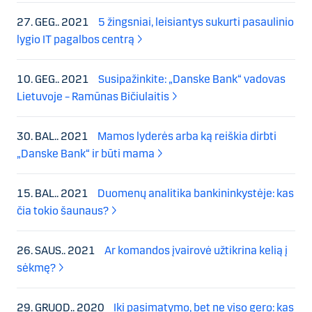
27. GEG.. 2021
5 žingsniai, leisiantys sukurti pasaulinio
lygio IT pagalbos centrą
10. GEG.. 2021
Susipažinkite: „Danske Bank“ vadovas
Lietuvoje – Ramūnas Bičiulaitis
30. BAL.. 2021
Mamos lyderės arba ką reiškia dirbti
„Danske Bank“ ir būti mama
15. BAL.. 2021
Duomenų analitika bankininkystėje: kas
čia tokio šaunaus?
26. SAUS.. 2021
Ar komandos įvairovė užtikrina kelią į
sėkmę?
29. GRUOD.. 2020
Iki pasimatymo, bet ne viso gero: kas