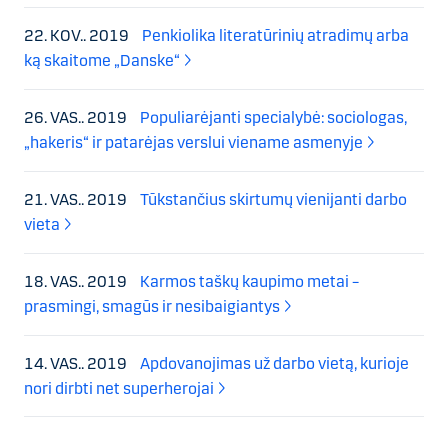
22. KOV.. 2019
Penkiolika literatūrinių atradimų arba
ką skaitome „Danske“
26. VAS.. 2019
Populiarėjanti specialybė: sociologas,
„hakeris“ ir patarėjas verslui viename asmenyje
21. VAS.. 2019
Tūkstančius skirtumų vienijanti darbo
vieta
18. VAS.. 2019
Karmos taškų kaupimo metai –
prasmingi, smagūs ir nesibaigiantys
14. VAS.. 2019
Apdovanojimas už darbo vietą, kurioje
nori dirbti net superherojai