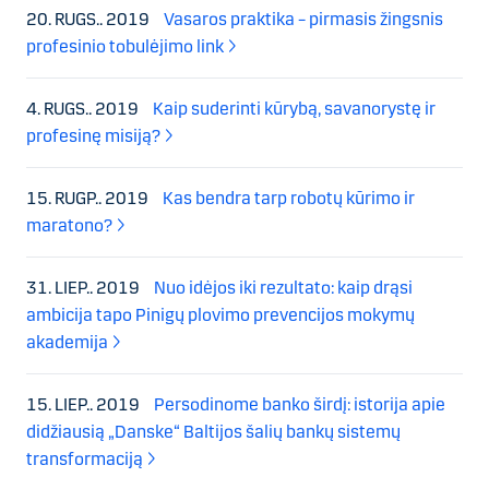
20. RUGS.. 2019
Vasaros praktika – pirmasis žingsnis
profesinio tobulėjimo link
4. RUGS.. 2019
Kaip suderinti kūrybą, savanorystę ir
profesinę misiją?
15. RUGP.. 2019
Kas bendra tarp robotų kūrimo ir
maratono?
31. LIEP.. 2019
Nuo idėjos iki rezultato: kaip drąsi
ambicija tapo Pinigų plovimo prevencijos mokymų
akademija
15. LIEP.. 2019
Persodinome banko širdį: istorija apie
didžiausią „Danske“ Baltijos šalių bankų sistemų
transformaciją