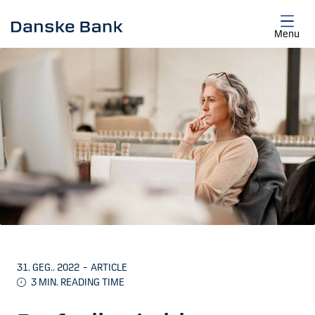
Skip to main content
Menu
31. GEG.. 2022
–
ARTICLE
3 MIN. READING TIME