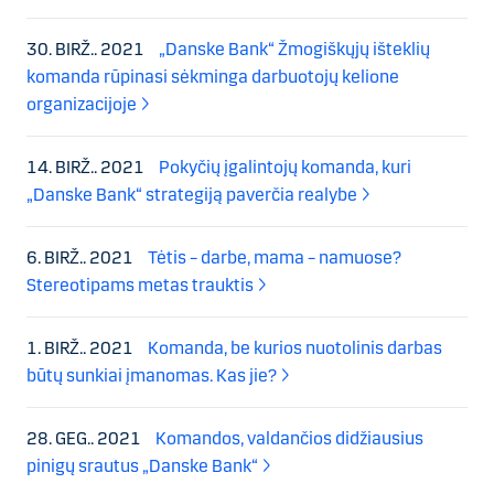
30. BIRŽ.. 2021
„Danske Bank“ Žmogiškųjų išteklių
komanda rūpinasi sėkminga darbuotojų kelione
organizacijoje
14. BIRŽ.. 2021
Pokyčių įgalintojų komanda, kuri
„Danske Bank“ strategiją paverčia realybe
6. BIRŽ.. 2021
Tėtis – darbe, mama – namuose?
Stereotipams metas trauktis
1. BIRŽ.. 2021
Komanda, be kurios nuotolinis darbas
būtų sunkiai įmanomas. Kas jie?
28. GEG.. 2021
Komandos, valdančios didžiausius
pinigų srautus „Danske Bank“