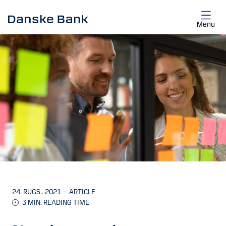
Skip to main content
Menu
24. RUGS.. 2021
–
ARTICLE
3 MIN. READING TIME