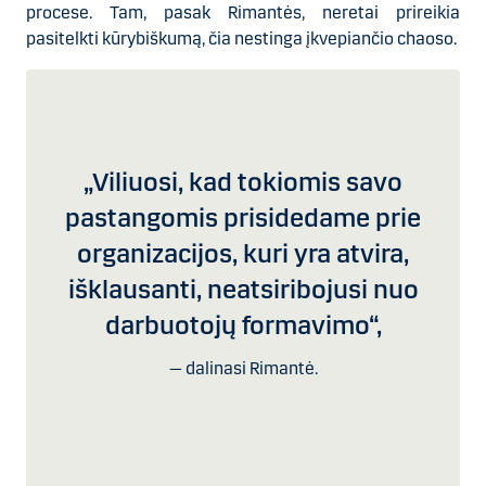
procese. Tam, pasak Rimantės, neretai prireikia
pasitelkti kūrybiškumą, čia nestinga įkvepiančio chaoso.
„Viliuosi, kad tokiomis savo
pastangomis prisidedame prie
organizacijos, kuri yra atvira,
išklausanti, neatsiribojusi nuo
darbuotojų formavimo“,
dalinasi Rimantė.