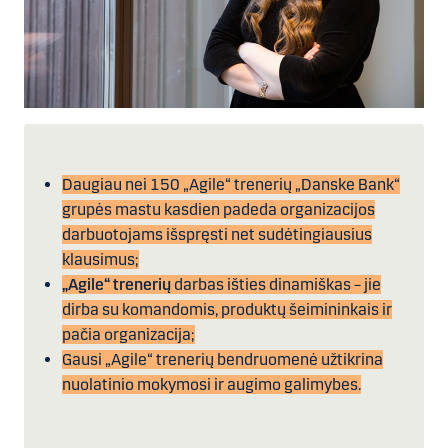
Daugiau nei 150 „Agile“ trenerių „Danske Bank“
grupės mastu kasdien padeda organizacijos
darbuotojams išspręsti net sudėtingiausius
klausimus;
„Agile“ trenerių
darbas išties dinamiškas – jie
dirba su komandomis, produktų šeimininkais ir
pačia organizacija;
Gausi „Agile“ trenerių bendruomenė užtikrina
nuolatinio mokymosi ir augimo galimybes.