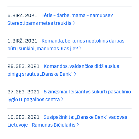
6. BIRŽ.. 2021
Tėtis – darbe, mama – namuose?
Stereotipams metas trauktis
1. BIRŽ.. 2021
Komanda, be kurios nuotolinis darbas
būtų sunkiai įmanomas. Kas jie?
28. GEG.. 2021
Komandos, valdančios didžiausius
pinigų srautus „Danske Bank“
27. GEG.. 2021
5 žingsniai, leisiantys sukurti pasaulinio
lygio IT pagalbos centrą
10. GEG.. 2021
Susipažinkite: „Danske Bank“ vadovas
Lietuvoje – Ramūnas Bičiulaitis