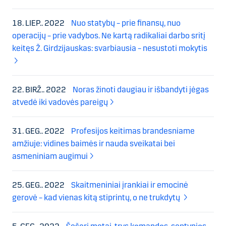
18. LIEP.. 2022
Nuo statybų – prie finansų, nuo
operacijų – prie vadybos. Ne kartą radikaliai darbo sritį
keitęs Ž. Girdzijauskas: svarbiausia – nesustoti mokytis
22. BIRŽ.. 2022
Noras žinoti daugiau ir išbandyti jėgas
atvedė iki vadovės pareigų
31. GEG.. 2022
Profesijos keitimas brandesniame
amžiuje: vidines baimės ir nauda sveikatai bei
asmeniniam augimui
25. GEG.. 2022
Skaitmeniniai įrankiai ir emocinė
gerovė – kad vienas kitą stiprintų, o ne trukdytų