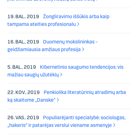
19. BAL.. 2019
Žongliravimo iššūkis arba kaip
tampama ateities profesionalu
16. BAL.. 2019
Duomenų mokslininkas –
geidžiamiausia amžiaus profesija
5. BAL.. 2019
Kibernetinio saugumo tendencijos: vis
mažiau saugių užutėkių
22. KOV.. 2019
Penkiolika literatūrinių atradimų arba
ką skaitome „Danske“
26. VAS.. 2019
Populiarėjanti specialybė: sociologas,
„hakeris“ ir patarėjas verslui viename asmenyje