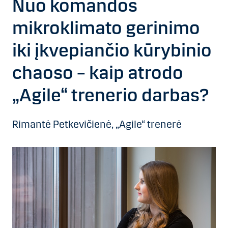
Nuo komandos
mikroklimato gerinimo
iki įkvepiančio kūrybinio
chaoso – kaip atrodo
„Agile“ trenerio darbas?
Rimantė Petkevičienė, „Agile“ trenerė