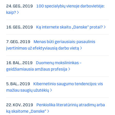
24. GEG.. 2019
100 specialybių vienoje darbovietėje:
kaip?
16. GEG.. 2019
Ką internete skaito „Danske“ protai?
7. GEG.. 2019
Menas būti geriausiais: pasaulinis
įvertinimas už efektyviausią darbo vietą
16. BAL.. 2019
Duomenų mokslininkas –
geidžiamiausia amžiaus profesija
5. BAL.. 2019
Kibernetinio saugumo tendencijos: vis
mažiau saugių užutėkių
22. KOV.. 2019
Penkiolika literatūrinių atradimų arba
ką skaitome „Danske“