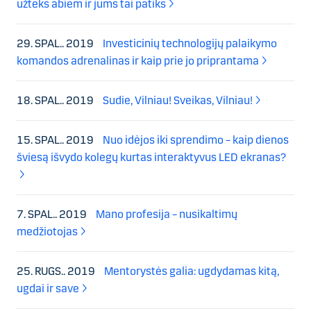
užteks abiem ir jums tai patiks
29. SPAL.. 2019
Investicinių technologijų palaikymo
komandos adrenalinas ir kaip prie jo priprantama
18. SPAL.. 2019
Sudie, Vilniau! Sveikas, Vilniau!
15. SPAL.. 2019
Nuo idėjos iki sprendimo – kaip dienos
šviesą išvydo kolegų kurtas interaktyvus LED ekranas?
7. SPAL.. 2019
Mano profesija – nusikaltimų
medžiotojas
25. RUGS.. 2019
Mentorystės galia: ugdydamas kitą,
ugdai ir save