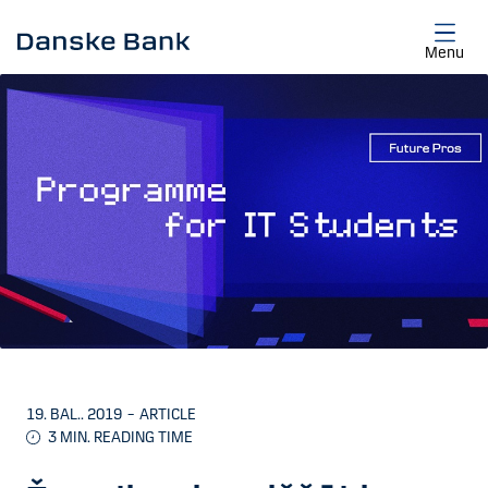
Skip to main content
Menu
19. BAL.. 2019
–
ARTICLE
3 MIN. READING TIME