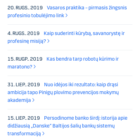
20. RUGS.. 2019
Vasaros praktika – pirmasis žingsnis
profesinio tobulėjimo link
4. RUGS.. 2019
Kaip suderinti kūrybą, savanorystę ir
profesinę misiją?
15. RUGP.. 2019
Kas bendra tarp robotų kūrimo ir
maratono?
31. LIEP.. 2019
Nuo idėjos iki rezultato: kaip drąsi
ambicija tapo Pinigų plovimo prevencijos mokymų
akademija
15. LIEP.. 2019
Persodinome banko širdį: istorija apie
didžiausią „Danske“ Baltijos šalių bankų sistemų
transformaciją