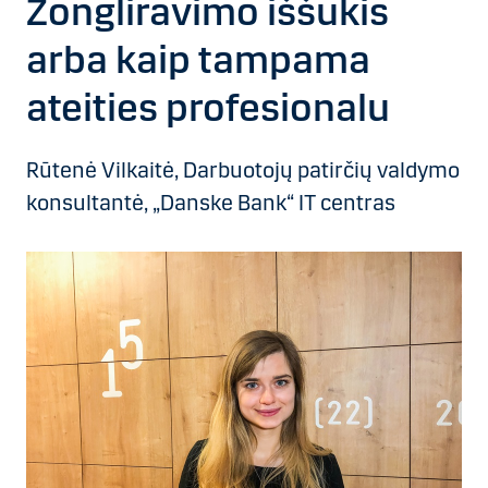
Žongliravimo iššūkis
arba kaip tampama
ateities profesionalu
Rūtenė Vilkaitė, Darbuotojų patirčių valdymo
konsultantė, „Danske Bank“ IT centras