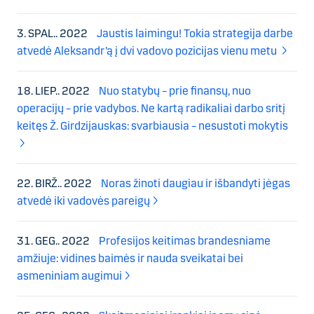
3. SPAL.. 2022
Jaustis laimingu! Tokia strategija darbe
atvedė Aleksandr’ą į dvi vadovo pozicijas vienu metu
18. LIEP.. 2022
Nuo statybų – prie finansų, nuo
operacijų – prie vadybos. Ne kartą radikaliai darbo sritį
keitęs Ž. Girdzijauskas: svarbiausia – nesustoti mokytis
22. BIRŽ.. 2022
Noras žinoti daugiau ir išbandyti jėgas
atvedė iki vadovės pareigų
31. GEG.. 2022
Profesijos keitimas brandesniame
amžiuje: vidines baimės ir nauda sveikatai bei
asmeniniam augimui