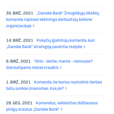
30. BIRŽ.. 2021
„Danske Bank“ Žmogiškųjų išteklių
komanda rūpinasi sėkminga darbuotojų kelione
organizacijoje
14. BIRŽ.. 2021
Pokyčių įgalintojų komanda, kuri
„Danske Bank“ strategiją paverčia realybe
6. BIRŽ.. 2021
Tėtis – darbe, mama – namuose?
Stereotipams metas trauktis
1. BIRŽ.. 2021
Komanda, be kurios nuotolinis darbas
būtų sunkiai įmanomas. Kas jie?
28. GEG.. 2021
Komandos, valdančios didžiausius
pinigų srautus „Danske Bank“