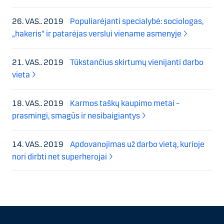
26. VAS.. 2019
Populiarėjanti specialybė: sociologas,
„hakeris“ ir patarėjas verslui viename asmenyje
21. VAS.. 2019
Tūkstančius skirtumų vienijanti darbo
vieta
18. VAS.. 2019
Karmos taškų kaupimo metai –
prasmingi, smagūs ir nesibaigiantys
14. VAS.. 2019
Apdovanojimas už darbo vietą, kurioje
nori dirbti net superherojai