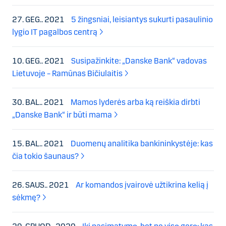
27. GEG.. 2021
5 žingsniai, leisiantys sukurti pasaulinio
lygio IT pagalbos centrą
10. GEG.. 2021
Susipažinkite: „Danske Bank“ vadovas
Lietuvoje – Ramūnas Bičiulaitis
30. BAL.. 2021
Mamos lyderės arba ką reiškia dirbti
„Danske Bank“ ir būti mama
15. BAL.. 2021
Duomenų analitika bankininkystėje: kas
čia tokio šaunaus?
26. SAUS.. 2021
Ar komandos įvairovė užtikrina kelią į
sėkmę?