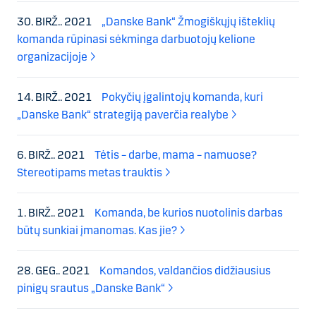
30. BIRŽ.. 2021
„Danske Bank“ Žmogiškųjų išteklių
komanda rūpinasi sėkminga darbuotojų kelione
organizacijoje
14. BIRŽ.. 2021
Pokyčių įgalintojų komanda, kuri
„Danske Bank“ strategiją paverčia realybe
6. BIRŽ.. 2021
Tėtis – darbe, mama – namuose?
Stereotipams metas trauktis
1. BIRŽ.. 2021
Komanda, be kurios nuotolinis darbas
būtų sunkiai įmanomas. Kas jie?
28. GEG.. 2021
Komandos, valdančios didžiausius
pinigų srautus „Danske Bank“