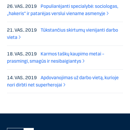
26. VAS.. 2019
Populiarėjanti specialybė: sociologas,
„hakeris“ ir patarėjas verslui viename asmenyje
21. VAS.. 2019
Tūkstančius skirtumų vienijanti darbo
vieta
18. VAS.. 2019
Karmos taškų kaupimo metai –
prasmingi, smagūs ir nesibaigiantys
14. VAS.. 2019
Apdovanojimas už darbo vietą, kurioje
nori dirbti net superherojai