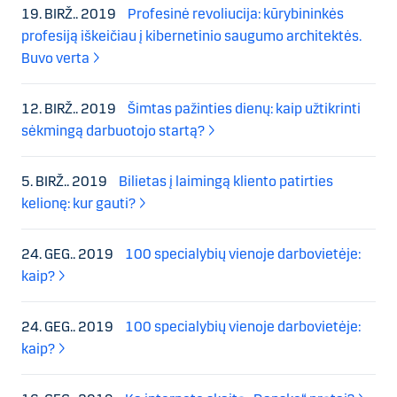
19. BIRŽ.. 2019
Profesinė revoliucija: kūrybininkės
profesiją iškeičiau į kibernetinio saugumo architektės.
Buvo verta
12. BIRŽ.. 2019
Šimtas pažinties dienų: kaip užtikrinti
sėkmingą darbuotojo startą?
5. BIRŽ.. 2019
Bilietas į laimingą kliento patirties
kelionę: kur gauti?
24. GEG.. 2019
100 specialybių vienoje darbovietėje:
kaip?
24. GEG.. 2019
100 specialybių vienoje darbovietėje:
kaip?