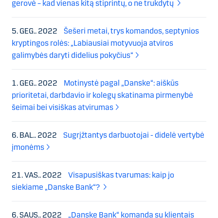
gerovė – kad vienas kitą stiprintų, o ne trukdytų
5. GEG.. 2022
Šešeri metai, trys komandos, septynios
kryptingos rolės: „Labiausiai motyvuoja atviros
galimybės daryti didelius pokyčius“
1. GEG.. 2022
Motinystė pagal „Danske“: aiškūs
prioritetai, darbdavio ir kolegų skatinama pirmenybė
šeimai bei visiškas atvirumas
6. BAL.. 2022
Sugrįžtantys darbuotojai - didelė vertybė
įmonėms
21. VAS.. 2022
Visapusiškas tvarumas: kaip jo
siekiame „Danske Bank“?
6. SAUS.. 2022
„Danske Bank“ komanda su klientais