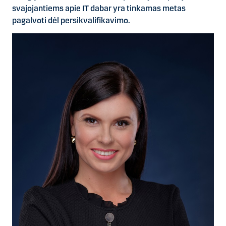
svajojantiems apie IT dabar yra tinkamas metas
pagalvoti dėl persikvalifikavimo.