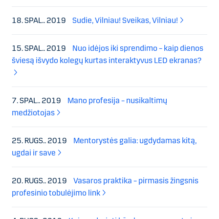
18. SPAL.. 2019
Sudie, Vilniau! Sveikas, Vilniau!
15. SPAL.. 2019
Nuo idėjos iki sprendimo – kaip dienos
šviesą išvydo kolegų kurtas interaktyvus LED ekranas?
7. SPAL.. 2019
Mano profesija – nusikaltimų
medžiotojas
25. RUGS.. 2019
Mentorystės galia: ugdydamas kitą,
ugdai ir save
20. RUGS.. 2019
Vasaros praktika – pirmasis žingsnis
profesinio tobulėjimo link