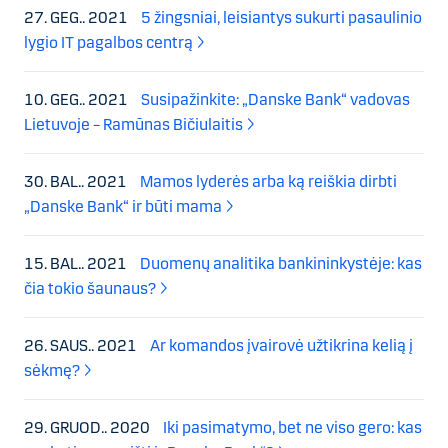
27. GEG.. 2021
5 žingsniai, leisiantys sukurti pasaulinio
lygio IT pagalbos centrą
10. GEG.. 2021
Susipažinkite: „Danske Bank“ vadovas
Lietuvoje – Ramūnas Bičiulaitis
30. BAL.. 2021
Mamos lyderės arba ką reiškia dirbti
„Danske Bank“ ir būti mama
15. BAL.. 2021
Duomenų analitika bankininkystėje: kas
čia tokio šaunaus?
26. SAUS.. 2021
Ar komandos įvairovė užtikrina kelią į
sėkmę?
29. GRUOD.. 2020
Iki pasimatymo, bet ne viso gero: kas