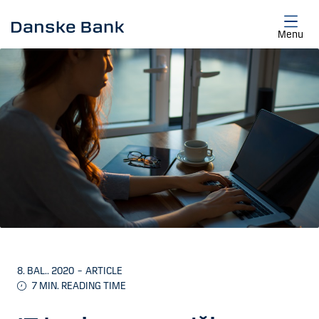
Skip to main content
Menu
8. BAL.. 2020
–
ARTICLE
7 MIN. READING TIME