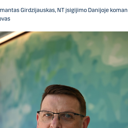
mantas Girdzijauskas, NT įsigijimo Danijoje koma
ovas