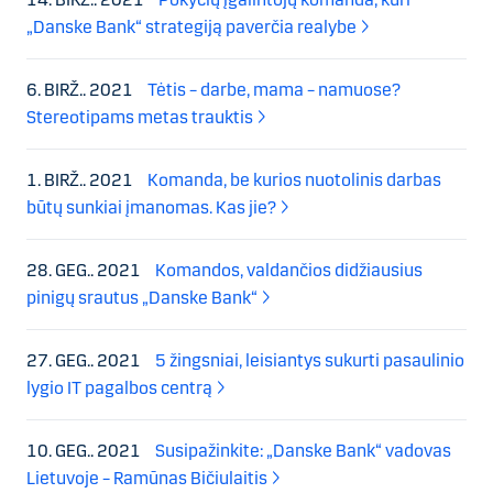
„Danske Bank“ strategiją paverčia realybe
6. BIRŽ.. 2021
Tėtis – darbe, mama – namuose?
Stereotipams metas trauktis
1. BIRŽ.. 2021
Komanda, be kurios nuotolinis darbas
būtų sunkiai įmanomas. Kas jie?
28. GEG.. 2021
Komandos, valdančios didžiausius
pinigų srautus „Danske Bank“
27. GEG.. 2021
5 žingsniai, leisiantys sukurti pasaulinio
lygio IT pagalbos centrą
10. GEG.. 2021
Susipažinkite: „Danske Bank“ vadovas
Lietuvoje – Ramūnas Bičiulaitis