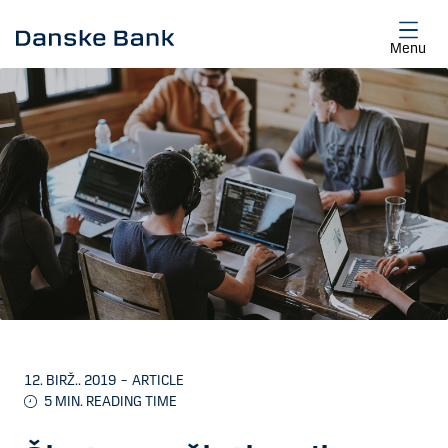
Skip to main content
Menu
12. BIRŽ.. 2019
–
ARTICLE
5 MIN. READING TIME