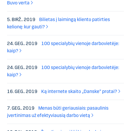
Buvo verta
5. BIRŽ.. 2019
Bilietas į laimingą kliento patirties
kelionę: kur gauti?
24. GEG.. 2019
100 specialybių vienoje darbovietėje:
kaip?
24. GEG.. 2019
100 specialybių vienoje darbovietėje:
kaip?
16. GEG.. 2019
Ką internete skaito „Danske“ protai?
7. GEG.. 2019
Menas būti geriausiais: pasaulinis
įvertinimas už efektyviausią darbo vietą