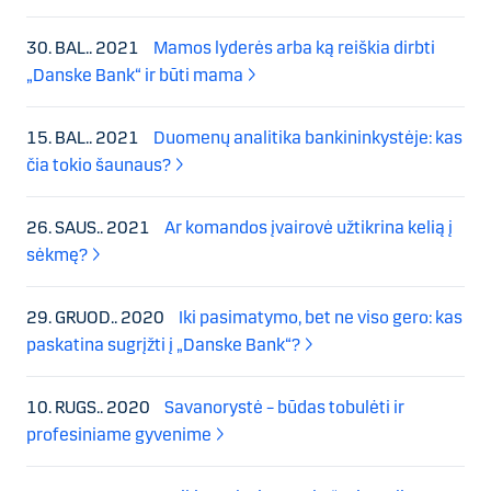
30. BAL.. 2021
Mamos lyderės arba ką reiškia dirbti
„Danske Bank“ ir būti mama
15. BAL.. 2021
Duomenų analitika bankininkystėje: kas
čia tokio šaunaus?
26. SAUS.. 2021
Ar komandos įvairovė užtikrina kelią į
sėkmę?
29. GRUOD.. 2020
Iki pasimatymo, bet ne viso gero: kas
paskatina sugrįžti į „Danske Bank“?
10. RUGS.. 2020
Savanorystė – būdas tobulėti ir
profesiniame gyvenime