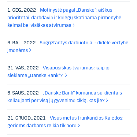
1. GEG.. 2022
Motinystė pagal „Danske“: aiškūs
prioritetai, darbdavio ir kolegų skatinama pirmenybė
šeimai bei visiškas atvirumas
6. BAL.. 2022
Sugrįžtantys darbuotojai - didelė vertybė
įmonėms
21. VAS.. 2022
Visapusiškas tvarumas: kaip jo
siekiame „Danske Bank“?
6. SAUS.. 2022
„Danske Bank“ komanda su klientais
keliaujanti per visą jų gyvenimo ciklą: kas jie?
21. GRUOD.. 2021
Visus metus trunkančios Kalėdos:
geriems darbams reikia tik noro