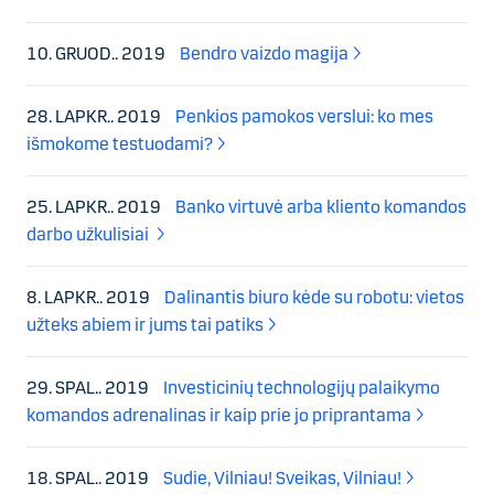
10. GRUOD.. 2019
Bendro vaizdo magija
28. LAPKR.. 2019
Penkios pamokos verslui: ko mes
išmokome testuodami?
25. LAPKR.. 2019
Banko virtuvė arba kliento komandos
darbo užkulisiai
8. LAPKR.. 2019
Dalinantis biuro kėde su robotu: vietos
užteks abiem ir jums tai patiks
29. SPAL.. 2019
Investicinių technologijų palaikymo
komandos adrenalinas ir kaip prie jo priprantama
18. SPAL.. 2019
Sudie, Vilniau! Sveikas, Vilniau!