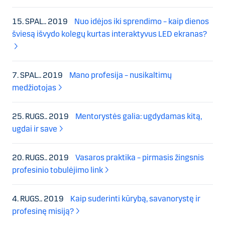
15. SPAL.. 2019
Nuo idėjos iki sprendimo – kaip dienos
šviesą išvydo kolegų kurtas interaktyvus LED ekranas?
7. SPAL.. 2019
Mano profesija – nusikaltimų
medžiotojas
25. RUGS.. 2019
Mentorystės galia: ugdydamas kitą,
ugdai ir save
20. RUGS.. 2019
Vasaros praktika – pirmasis žingsnis
profesinio tobulėjimo link
4. RUGS.. 2019
Kaip suderinti kūrybą, savanorystę ir
profesinę misiją?