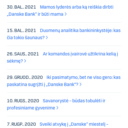
30. BAL.. 2021
Mamos lyderės arba ką reiškia dirbti
„Danske Bank“ ir būti mama
15. BAL.. 2021
Duomenų analitika bankininkystėje: kas
čia tokio šaunaus?
26. SAUS.. 2021
Ar komandos įvairovė užtikrina kelią į
sėkmę?
29. GRUOD.. 2020
Iki pasimatymo, bet ne viso gero: kas
paskatina sugrįžti į „Danske Bank“?
10. RUGS.. 2020
Savanorystė – būdas tobulėti ir
profesiniame gyvenime
7. RUGP.. 2020
Sveiki atvykę į „Danske“ miestelį –