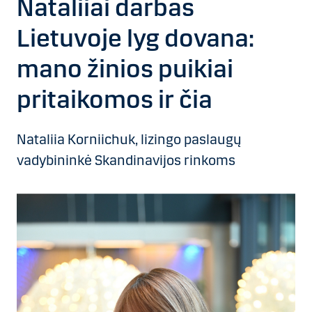
Nataliiai darbas
Lietuvoje lyg dovana:
mano žinios puikiai
pritaikomos ir čia
Nataliia Korniichuk, lizingo paslaugų
vadybininkė Skandinavijos rinkoms