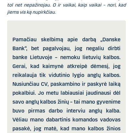
tol net nepažinojau. O ir vaikai, kaip vaikai – nori, kad
jiems vis ką nupirkčiau.
Pamačiau skelbimą apie darbą „Danske
Bank“, bet pagalvojau, jog negaliu dirbti
banke Lietuvoje – nemoku lietuvių kalbos.
Gerai, kad kaimynė atkreipė dėmesį, jog
reikalauja tik vidutinio lygio anglų kalbos.
Nusiunčiau CV, paskambino ir paskyrė laiką
pokalbiui. Jo metu labiausiai jaudinausi dėl
savo anglų kalbos žinių – tai mano gyvenime
buvo pirmas darbo interviu anglų kalba.
Vėliau mano dabartinis komandos vadovas
pasakė, jog matė, kad mano kalbos žinios