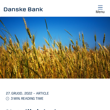
Skip to main content
Menu
27. GRUOD.. 2022
–
ARTICLE
3 MIN. READING TIME