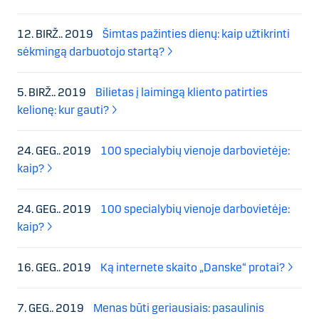
12. BIRŽ.. 2019
Šimtas pažinties dienų: kaip užtikrinti
sėkmingą darbuotojo startą?
5. BIRŽ.. 2019
Bilietas į laimingą kliento patirties
kelionę: kur gauti?
24. GEG.. 2019
100 specialybių vienoje darbovietėje:
kaip?
24. GEG.. 2019
100 specialybių vienoje darbovietėje:
kaip?
16. GEG.. 2019
Ką internete skaito „Danske“ protai?
7. GEG.. 2019
Menas būti geriausiais: pasaulinis