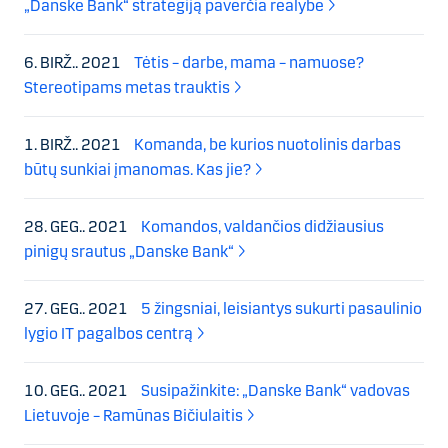
„Danske Bank“ strategiją paverčia realybe
6. BIRŽ.. 2021
Tėtis – darbe, mama – namuose?
Stereotipams metas trauktis
1. BIRŽ.. 2021
Komanda, be kurios nuotolinis darbas
būtų sunkiai įmanomas. Kas jie?
28. GEG.. 2021
Komandos, valdančios didžiausius
pinigų srautus „Danske Bank“
27. GEG.. 2021
5 žingsniai, leisiantys sukurti pasaulinio
lygio IT pagalbos centrą
10. GEG.. 2021
Susipažinkite: „Danske Bank“ vadovas
Lietuvoje – Ramūnas Bičiulaitis