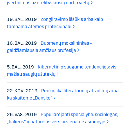
įvertinimas už efektyviausią darbo vietą
19. BAL.. 2019
Žongliravimo iššūkis arba kaip
tampama ateities profesionalu
16. BAL.. 2019
Duomenų mokslininkas –
geidžiamiausia amžiaus profesija
5. BAL.. 2019
Kibernetinio saugumo tendencijos: vis
mažiau saugių užutėkių
22. KOV.. 2019
Penkiolika literatūrinių atradimų arba
ką skaitome „Danske“
26. VAS.. 2019
Populiarėjanti specialybė: sociologas,
„hakeris“ ir patarėjas verslui viename asmenyje