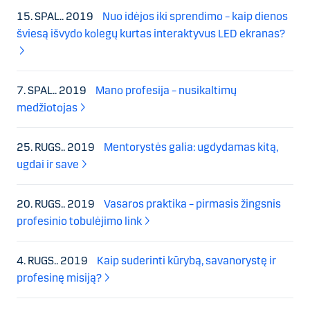
15. SPAL.. 2019
Nuo idėjos iki sprendimo – kaip dienos
šviesą išvydo kolegų kurtas interaktyvus LED ekranas?
7. SPAL.. 2019
Mano profesija – nusikaltimų
medžiotojas
25. RUGS.. 2019
Mentorystės galia: ugdydamas kitą,
ugdai ir save
20. RUGS.. 2019
Vasaros praktika – pirmasis žingsnis
profesinio tobulėjimo link
4. RUGS.. 2019
Kaip suderinti kūrybą, savanorystę ir
profesinę misiją?