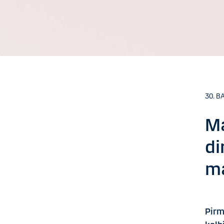
30. BA
Ma
di
m
Pirm