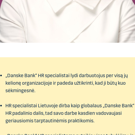
„Danske Bank“ HR specialistai lydi darbuotojus per visą jų
kelionę organizacijoje ir padeda užtikrinti, kad ji būtų kuo
sėkmingesnė.
HR specialistai Lietuvoje dirba kaip globalaus „Danske Bank“
HR padalinio dalis, tad savo darbe kasdien vadovaujasi
geriausiomis tarptautinėmis praktikomis.