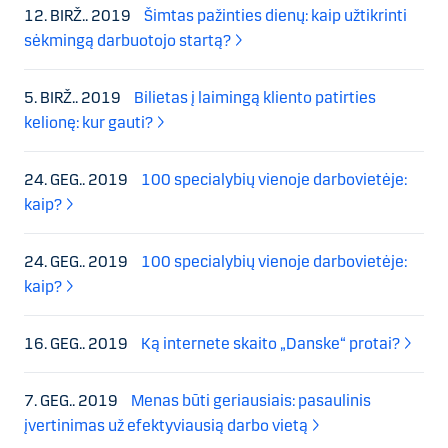
12. BIRŽ.. 2019
Šimtas pažinties dienų: kaip užtikrinti
sėkmingą darbuotojo startą?
5. BIRŽ.. 2019
Bilietas į laimingą kliento patirties
kelionę: kur gauti?
24. GEG.. 2019
100 specialybių vienoje darbovietėje:
kaip?
24. GEG.. 2019
100 specialybių vienoje darbovietėje:
kaip?
16. GEG.. 2019
Ką internete skaito „Danske“ protai?
7. GEG.. 2019
Menas būti geriausiais: pasaulinis
įvertinimas už efektyviausią darbo vietą