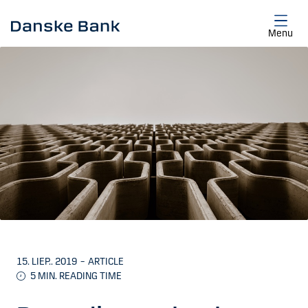
Skip to main content
Menu
15. LIEP.. 2019
–
ARTICLE
5 MIN. READING TIME