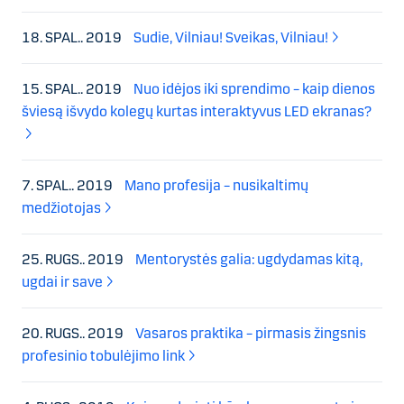
18. SPAL.. 2019
Sudie, Vilniau! Sveikas, Vilniau!
15. SPAL.. 2019
Nuo idėjos iki sprendimo – kaip dienos
šviesą išvydo kolegų kurtas interaktyvus LED ekranas?
7. SPAL.. 2019
Mano profesija – nusikaltimų
medžiotojas
25. RUGS.. 2019
Mentorystės galia: ugdydamas kitą,
ugdai ir save
20. RUGS.. 2019
Vasaros praktika – pirmasis žingsnis
profesinio tobulėjimo link