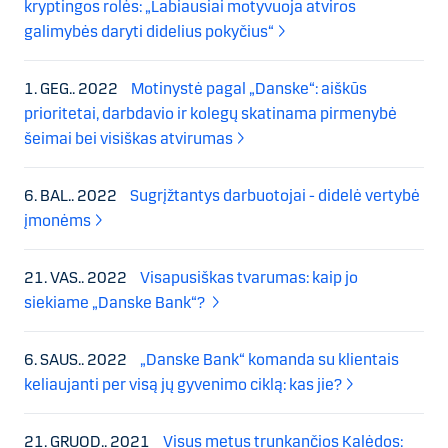
kryptingos rolės: „Labiausiai motyvuoja atviros
galimybės daryti didelius pokyčius“
1. GEG.. 2022
Motinystė pagal „Danske“: aiškūs
prioritetai, darbdavio ir kolegų skatinama pirmenybė
šeimai bei visiškas atvirumas
6. BAL.. 2022
Sugrįžtantys darbuotojai - didelė vertybė
įmonėms
21. VAS.. 2022
Visapusiškas tvarumas: kaip jo
siekiame „Danske Bank“?
6. SAUS.. 2022
„Danske Bank“ komanda su klientais
keliaujanti per visą jų gyvenimo ciklą: kas jie?
21. GRUOD.. 2021
Visus metus trunkančios Kalėdos: