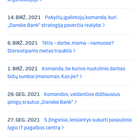
14. BIRŽ.. 2021
Pokyčių įgalintojų komanda, kuri
„Danske Bank“ strategiją paverčia realybe
6. BIRŽ.. 2021
Tėtis – darbe, mama – namuose?
Stereotipams metas trauktis
1. BIRŽ.. 2021
Komanda, be kurios nuotolinis darbas
būtų sunkiai įmanomas. Kas jie?
28. GEG.. 2021
Komandos, valdančios didžiausius
pinigų srautus „Danske Bank“
27. GEG.. 2021
5 žingsniai, leisiantys sukurti pasaulinio
lygio IT pagalbos centrą