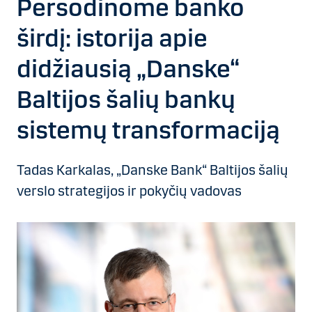
Persodinome banko
širdį: istorija apie
didžiausią „Danske“
Baltijos šalių bankų
sistemų transformaciją
Tadas Karkalas, „Danske Bank“ Baltijos šalių
verslo strategijos ir pokyčių vadovas