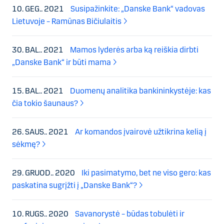
10. GEG.. 2021
Susipažinkite: „Danske Bank“ vadovas
Lietuvoje – Ramūnas Bičiulaitis
30. BAL.. 2021
Mamos lyderės arba ką reiškia dirbti
„Danske Bank“ ir būti mama
15. BAL.. 2021
Duomenų analitika bankininkystėje: kas
čia tokio šaunaus?
26. SAUS.. 2021
Ar komandos įvairovė užtikrina kelią į
sėkmę?
29. GRUOD.. 2020
Iki pasimatymo, bet ne viso gero: kas
paskatina sugrįžti į „Danske Bank“?
10. RUGS.. 2020
Savanorystė – būdas tobulėti ir